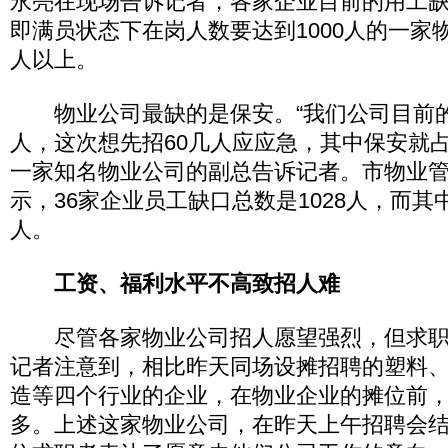
永亮在现场告诉记者，各家企业目前的用工缺
即满员状态下在岗人数要达到1000人的一家物
人以上。
物业公司最缺的是保安。“我们公司目前
人，这次想先招60几人应应急，其中保安就占
一家知名物业公司的副总告诉记者。市物业
示，36家企业员工缺口总数是1028人，而其
人。
工资、福利水平不高致招人难
尽管各家物业公司招人愿望强烈，但求职
记者注意到，相比昨天同场设摊招聘的塑料
造等四个行业的企业，在物业企业的摊位前
多。上述这家物业公司，在昨天上午招聘会结