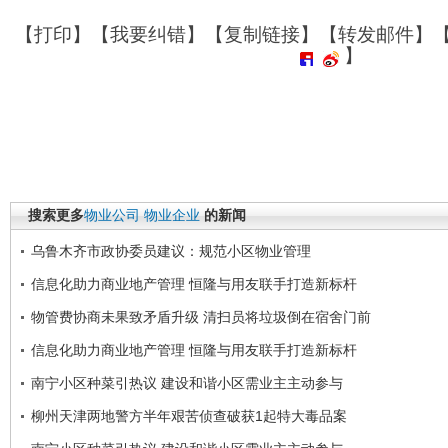
【
打印
】【
我要纠错
】【
复制链接
】【
转发邮件
】
】
搜索更多
物业公司
物业企业
的新闻
乌鲁木齐市政协委员建议：规范小区物业管理
信息化助力商业地产管理 恒隆与用友联手打造新标杆
物管费协商未果致矛盾升级 清扫员将垃圾倒在宿舍门前
信息化助力商业地产管理 恒隆与用友联手打造新标杆
南宁小区种菜引热议 建设和谐小区需业主主动参与
柳州天津两地警方半年艰苦侦查破获1起特大毒品案