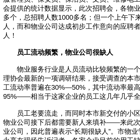
会提供的统计数据显示，此次招聘会，各物业
多个，总招聘人数1000多名；但一个上午下
人，而和物业公司达成初步工作意向的应聘者
人！
员工流动频繁，物业公司很缺人
物业服务行业是人员流动比较频繁的一个
理协会最新的一项调研结果，接受调查的本市
工流动率普遍在30%―50%，其中流动率最
95%――相当于这家企业的员工这几年几乎
员工老要流走，而同时本市新交付的小区
物业公司接下后都需要新人来填补――来此
业公司，因此普遍表示“长期很缺人”。市物