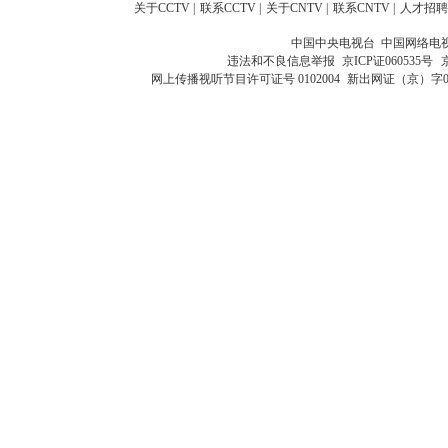
关于CCTV
|
联系CCTV
|
关于CNTV
|
联系CNTV
|
人才招聘
中国中央电视台 中国网络电
违法和不良信息举报
京ICP证060535号
网上传播视听节目许可证号 0102004
新出网证（京）字0