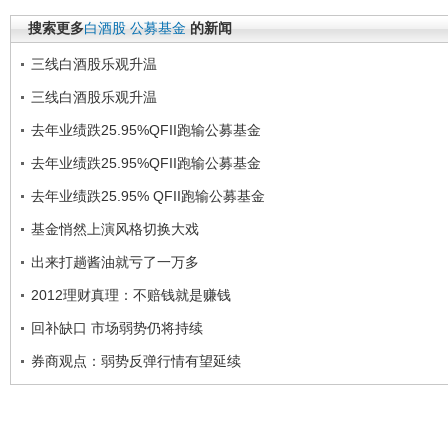
搜索更多
白酒股
公募基金
的新闻
三线白酒股乐观升温
三线白酒股乐观升温
去年业绩跌25.95%QFII跑输公募基金
去年业绩跌25.95%QFII跑输公募基金
去年业绩跌25.95% QFII跑输公募基金
基金悄然上演风格切换大戏
出来打趟酱油就亏了一万多
2012理财真理：不赔钱就是赚钱
回补缺口 市场弱势仍将持续
券商观点：弱势反弹行情有望延续