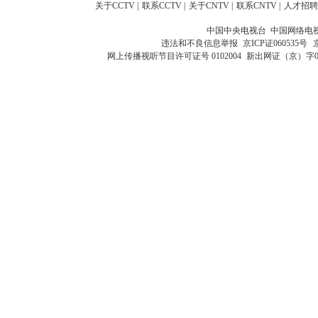
关于CCTV
|
联系CCTV
|
关于CNTV
|
联系CNTV
|
人才招聘
中国中央电视台 中国网络电
违法和不良信息举报
京ICP证060535号
网上传播视听节目许可证号 0102004
新出网证（京）字0