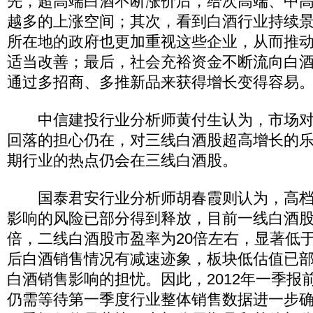
先，超高端白酒不断涨价后，给次高端、中
越多的上涨空间；其次，看到白酒行业持续
所在地的政府也更加重视这些企业，从而推
适当改善；最后，社会充裕资金不断流向白
通过多招商、多推新品来获得增长变得容易
中信建投行业分析师黄付生认为，市场对
回落的担心仍在，对三线白酒股超高增长的
期行业的热点仍会在三线白酒股。
国泰君安行业分析师胡春霞则认为，高档
影响的风险已部分得到释放，目前一线白酒股市
倍，二线白酒股市盈率为20倍左右，显著低
后白酒销售情况有减速迹象，板块低估值已
白酒销售影响的担忧。因此，2012年一季报
仍需等待第一季度行业整体销售数据进一步