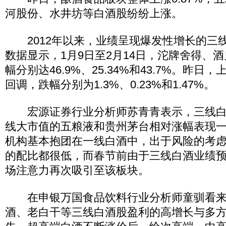
河股份、水井坊等白酒股纷纷上涨。
2012年以来，业绩呈现爆发性增长的三
数据显示，1月9日至2月14日，沱牌舍得、
幅分别达46.9%、25.34%和43.7%。昨日
回调，跌幅分别为1.3%、0.23%和1.47%。
宏源证券行业分析师苏青青表示，三线白
线大市值的五粮液和贵州茅台相对涨幅表现
机构基本抱团在一线白酒中，出于风险的考
的配比都很低，而春节前由于三线白酒业绩
场注意力再次吸引至该板块。
在申银万国食品饮料行业分析师童驯看来
酒、老白干等三线白酒股盈利的高增长与多