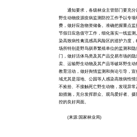
通知要求，各级林业主管部门要充分认
野生动物疫源疫病监测防控工作予以专项
费，做好应急物资储备。准确把握重点监
节假日应急值守工作，细化落实一线监测
染高致病性禽流感高风险区的巡护力度，
场所特别是野鸟驯养繁殖单位的监测和隐
门，做好活体鸟类及其产品交易市场的隐
卖、运输野生动物及其产品等破坏野生动
教育活动，做好舆情监测和舆论引导，宣
域尤其是湿地、公园等人感染高致病性情
不捡拾、不接触死亡野生动物，发现异常
励措施，充分发挥群众、观鸟爱好者、摄
控的良好局面。
(来源:国家林业局)