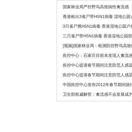
国家林业局严控野鸟高致病性禽流感
香港检出3雀尸带H5N1病毒 湿地公园
3只雀尸携H5N1病毒 香港湿地公园
三只雀尸带H5N1病毒 香港湿地公园
[视频]国家林业局：检测防控野鸟高
疾控中心：石家庄目前未发现人禽流
疾控中心提请春节期间注意防范人感
疾控中心提请春节期间注意防范人感
中国疾控中心发布2012年春节期间旅
卫生部权威解答：禽流感不会发展成