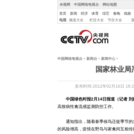
央视网
|
中国网络电视台
|
网站地图
首页
新闻
经济
体育
综艺
春晚
戏曲
电视
频道大全
栏目大全
节目大全
中国网络电视台
>
新闻台
>
新闻中心
>
国家林业局
发布时间:2012年02月16日 18:2
中国绿色时报2月14日报道（记者 刘
高致病性禽流感监测防控工作。
通知指出，随着春季候鸟迁徙季节的来
的风险增高，疫情在野鸟与家禽间互相传