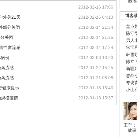
湿地
2012-02-16 17:06
博客
户外关21天
2012-02-15 04:13
盘点
户外部分关闭
2012-02-14 21:34
陈守
部分关闭
2012-02-14 21:25
男人
致病性禽流感
2012-02-14 17:24
宋宝
韩雪
感病例
2012-02-03 13:20
陈立
染禽流感
2012-01-22 15:25
新疆
悠然
染禽流感
2012-01-21 08:08
专访
行健康提示
2012-01-18 15:46
小山
为规模疫情
2012-01-13 15:37
王宁：
故事