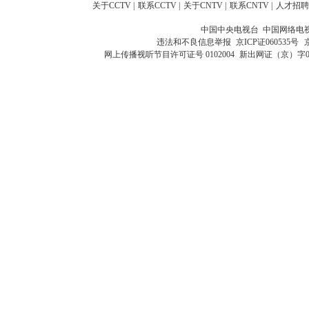
关于CCTV
|
联系CCTV
|
关于CNTV
|
联系CNTV
|
人才招聘
中国中央电视台 中国网络电
违法和不良信息举报
京ICP证060535号
网上传播视听节目许可证号 0102004
新出网证（京）字0