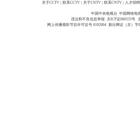
关于CCTV
|
联系CCTV
|
关于CNTV
|
联系CNTV
|
人才招聘
中国中央电视台 中国网络电
违法和不良信息举报
京ICP证060535号
网上传播视听节目许可证号 0102004
新出网证（京）字0