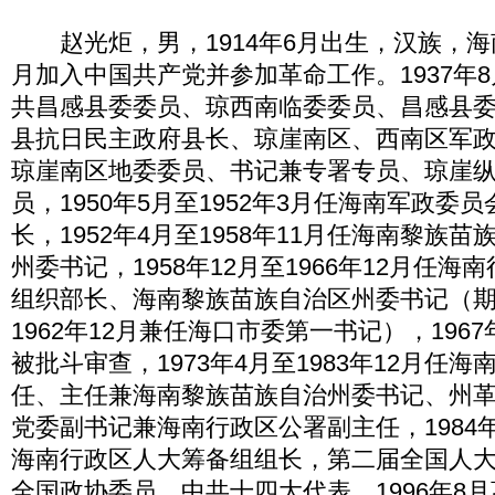
赵光炬，男，1914年6月出生，汉族，海南
月加入中国共产党并参加革命工作。1937年8月
共昌感县委委员、琼西南临委委员、昌感县
县抗日民主政府县长、琼崖南区、西南区军
琼崖南区地委委员、书记兼专署专员、琼崖纵
员，1950年5月至1952年3月任海南军政委
长，1952年4月至1958年11月任海南黎族
州委书记，1958年12月至1966年12月任
组织部长、海南黎族苗族自治区州委书记（期间
1962年12月兼任海口市委第一书记），1967年
被批斗审查，1973年4月至1983年12月任
任、主任兼海南黎族苗族自治州委书记、州
党委副书记兼海南行政区公署副主任，1984年1
海南行政区人大筹备组组长，第二届全国人
全国政协委员、中共十四大代表。1996年8