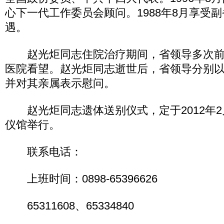
心下一代工作委员会顾问。1988年8月享受
遇。
赵光炬同志住院治疗期间，省领导多次前
医院看望。赵光炬同志逝世后，省领导分别
并对其亲属表示慰问。
赵光炬同志遗体送别仪式，定于2012年2月
仪馆举行。
联系电话：
上班时间：0898-65396626
65311608、65334840