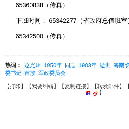
65360838（传真）
下班时间： 65342277（省政府总值班室
65342500（传真）
热词：
赵光炬
1950年
同志
1983年
逝世
海南
委书记
苗族
军政委员会
【
打印
】【
我要纠错
】【
复制链接
】【
转发邮件
】
】