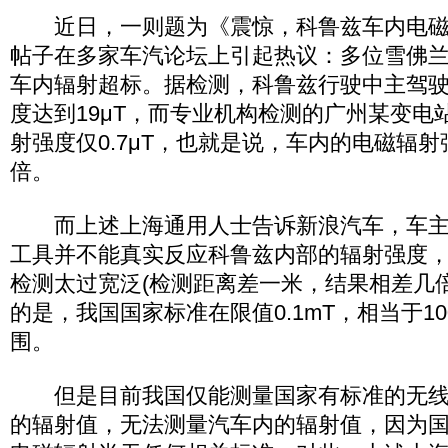
近日，一则题为《震惊，科鲁兹车内电磁
帖子在多家车汽论坛上引起热议：多位雪佛
车内辐射超标。据检测，科鲁兹行驶中主驾
度达到19μT，而专业机构检测的广州某变电
射强度仅0.7μT，也就是说，车内的电磁辐射
倍。
而上述上海通用人士告诉新浪汽车，车主
工具并不能真实反应科鲁兹内部的辐射强度
检测太过宽泛(检测距离差一米，结果相差几
的是，我国国家标准在限值0.1mT，相当于1
围。
但是目前我国仅能测量国家有标准的无线
的辐射值，无法测量汽车内的辐射值，因为