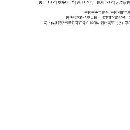
关于CCTV
|
联系CCTV
|
关于CNTV
|
联系CNTV
|
人才招聘
中国中央电视台 中国网络电
违法和不良信息举报
京ICP证060535号
网上传播视听节目许可证号 0102004
新出网证（京）字0