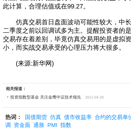
此计算，合理估值或在99.27。
仿真交易首日盘面波动可能性较大，中长
二季度之前以回调试多为主。提醒投资者的
交易存在着差别，毕竟仿真交易用的是虚拟
小，而实战交易承受的心理压力将大很多。
(来源:新华网)
相关报道：
投资指数型基金 关注金鹰中证技术领先
2011-04-26
热词：
国债期货
仿真
债市收益率
合约的交易单
调
资金面
通胀
PMI
指数