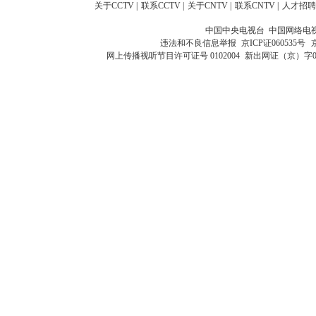
关于CCTV
|
联系CCTV
|
关于CNTV
|
联系CNTV
|
人才招聘
中国中央电视台 中国网络电
违法和不良信息举报
京ICP证060535号
网上传播视听节目许可证号 0102004
新出网证（京）字0