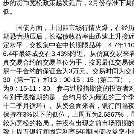
步的货币宽松政策越发延后，2月份存准下调
低。
国债方面，上周四市场行情火爆，在经历
期恐慌抛压后，长端债收益率由迅速上升接近1
定水平，交投集中在中长期限品种，4.7年1100
6.4年最终成交在3.43%附近。从仿真交易
真交易合约的交易单位为手，按照最低交易
易一手合约的保证金为3万元。交易时间为交易日
30（第一节）和13：00-15：15（第二节
为9：15-11：30。参与过股指期货的投资
有别于股指期的是，合约月份为最近的三个
十二季月循环）。从资金面来看，银行间隔
保持在3%以下的低位，上周五为2.6867%
较为宽松的格局，并没有出现之前市场预期
致上周五银行间固定利率5年期国债收益率小幅