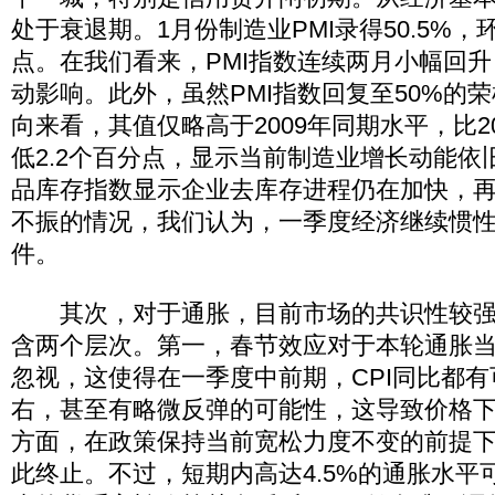
处于衰退期。1月份制造业PMI录得50.5%，
点。在我们看来，PMI指数连续两月小幅回
动影响。此外，虽然PMI指数回复至50%的
向来看，其值仅略高于2009年同期水平，比2
低2.2个百分点，显示当前制造业增长动能依
品库存指数显示企业去库存进程仍在加快，
不振的情况，我们认为，一季度经济继续惯
件。
其次，对于通胀，目前市场的共识性较强
含两个层次。第一，春节效应对于本轮通胀
忽视，这使得在一季度中前期，CPI同比都有
右，甚至有略微反弹的可能性，这导致价格
方面，在政策保持当前宽松力度不变的前提
此终止。不过，短期内高达4.5%的通胀水平