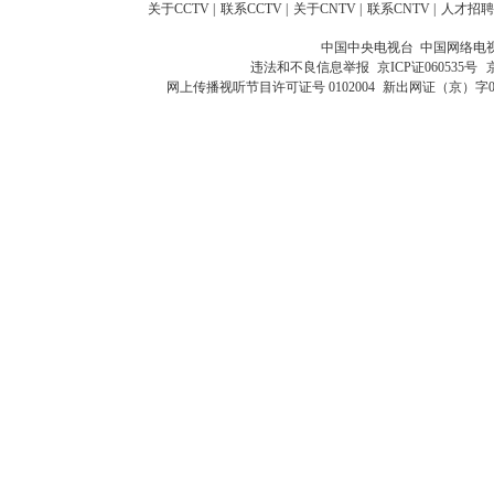
关于CCTV
|
联系CCTV
|
关于CNTV
|
联系CNTV
|
人才招聘
中国中央电视台 中国网络电
违法和不良信息举报
京ICP证060535号
网上传播视听节目许可证号 0102004
新出网证（京）字0