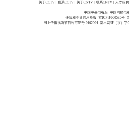
关于CCTV
|
联系CCTV
|
关于CNTV
|
联系CNTV
|
人才招聘
中国中央电视台 中国网络电
违法和不良信息举报
京ICP证060535号
网上传播视听节目许可证号 0102004
新出网证（京）字0