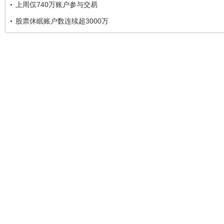
上周仅740万账户参与交易
股票休眠账户数连续超3000万