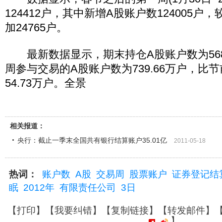
124412户，其中新增A股账户数124005
加24765户。
最新数据显示，期末持仓A股账户数为5685
周参与交易的A股账户数为739.66万户，比
54.73万户。全景
相关报道：
央行：截止一季末全国共有银行结算账户35.01亿
2011-05-18
热词：
账户数
A股
交易周
股票账户
证券登记结
眠
2012年
有限责任公司
3日
【
打印
】【
我要纠错
】【
复制链接
】【
转发邮件
】
】