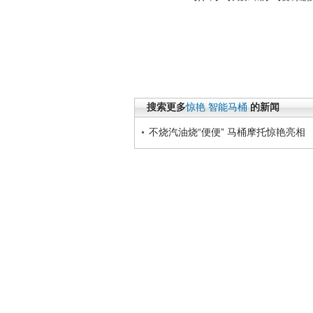
搜索更多
惊艳
智能马桶
的新闻
不烧汽油烧“便便” 马桶摩托惊艳亮相