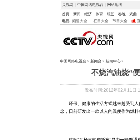
央视网
|
中国网络电视台
|
网站地图
首页
新闻
经济
体育
综艺
春晚
戏曲
电视
频道大全
栏目大全
节目大全
中国网络电视台
>
新闻台
>
新闻中心
>
不烧汽油烧“便
发布时间:2012年02月11日 10
环保、健康的生活方式越来越受到人们
念，日前研发出一款以人的粪便作为燃料的
这款“马桶三轮摩托车”是由一辆普通摩