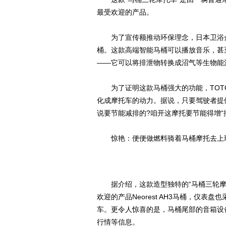
最受欢迎的产品。
为了宣传额推动环保理念，日本卫浴企业
桶。这款高端智能马桶可以播放音乐，甚
——它可以将排泄物转换成沼气等生物能
为了证明这款马桶强大的功能，TOTO
化成摩托车的动力。据说，只要驾驶者提
说要节能减排的?咱开这摩托要节能得增“
惊艳：便便做燃料骑着马桶摩托去上
据介绍，这款造型独特的“马桶三轮摩托
欢迎的产品Neorest AH3马桶，仪
车。更令人惊喜的是，马桶尾部的音箱设
行情等信息。