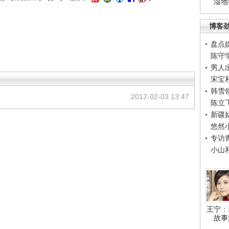
湿地
博客
盘点
陈守
男人
宋宝
韩雪
2012-02-03 13:47
陈立
新疆
悠然
专访
小山
王宁：
故事