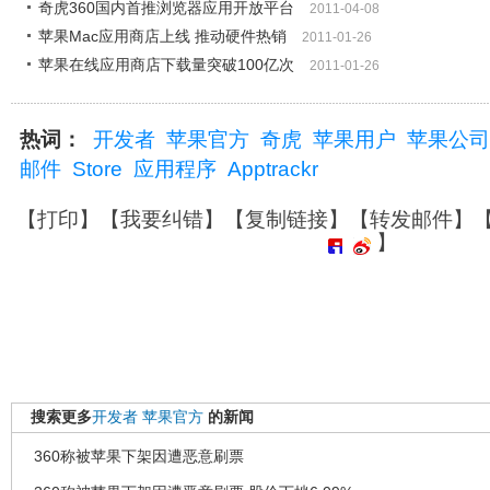
奇虎360国内首推浏览器应用开放平台
2011-04-08
苹果Mac应用商店上线 推动硬件热销
2011-01-26
苹果在线应用商店下载量突破100亿次
2011-01-26
热词：
开发者
苹果官方
奇虎
苹果用户
苹果公司
邮件
Store
应用程序
Apptrackr
【
打印
】【
我要纠错
】【
复制链接
】【
转发邮件
】
】
搜索更多
开发者
苹果官方
的新闻
360称被苹果下架因遭恶意刷票