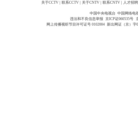
关于CCTV
|
联系CCTV
|
关于CNTV
|
联系CNTV
|
人才招聘
中国中央电视台 中国网络电
违法和不良信息举报
京ICP证060535号
网上传播视听节目许可证号 0102004
新出网证（京）字0