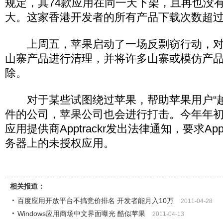
规定，其74款应用在同一天下架，且再也没
大。这家香港开发者的所有产品下载次数超过4
上周五，苹果启动了一场反剽窃行动，对苹果A
山寨产品进行清理，并将许多山寨或模仿产品从Ap
除。
对于某些试图绕过苹果，帮助苹果用户“越
件的公司，苹果公司也会进行打击。今年年初
应用提供商Apptrackr发出法律通知，要求App
务器上的未授权应用。
相关报道：
百度应用开放平台不搞竞价排名 开发者能月入10万
2011-04-28
Windows应用商场中文界面曝光 酷似苹果
2011-04-13