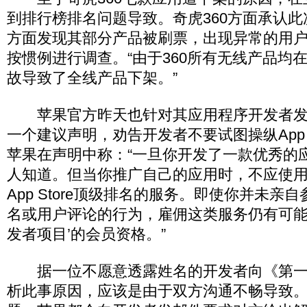
到排行榜排名问题导致。奇虎360方面承认
方面发现其部分产品被刷票，出现异常的用
按惯例进行调查。“由于360所有无线产品均
故导致了全线产品下架。”
苹果官方昨天也针对其应用程序开发者发
一个建议声明，劝告开发者不要试图操纵App S
苹果在声明中称：“一旦你开发了一款优秀的
人知道。但当你推广自己的应用时，不应使
App Store顶级排名的服务。即使你并未亲自参与
名或用户评论的行为，雇佣这类服务仍有可能
发者项目’的会员资格。”
据一位不愿意透露姓名的开发者向《第一
析此事原因，应该是由于双方沟通不畅导致。“