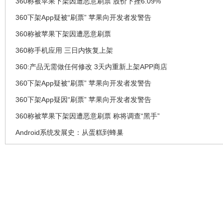
360称被苹果下架因遭恶意刷票 股价下挫6.09%
360下架App疑被“刷票” 苹果向开发者发警告
360称被苹果下架因遭恶意刷票
360称手机应用 三日内恢复上架
360:产品无需做任何修改 3天内重新上架APP商店
360下架App疑被“刷票” 苹果向开发者发警告
360下架App疑因“刷票” 苹果向开发者发警告
360称被苹果下架因遭恶意刷票 称将调查“黑手”
Android系统发展史：从蛋糕到蜂巢