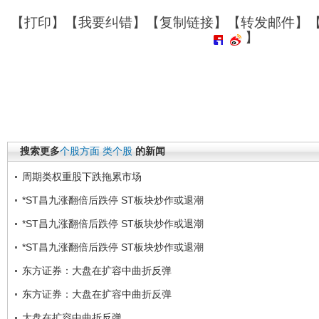
【
打印
】【
我要纠错
】【
复制链接
】【
转发邮件
】
】
搜索更多
个股方面
类个股
的新闻
周期类权重股下跌拖累市场
*ST昌九涨翻倍后跌停 ST板块炒作或退潮
*ST昌九涨翻倍后跌停 ST板块炒作或退潮
*ST昌九涨翻倍后跌停 ST板块炒作或退潮
东方证券：大盘在扩容中曲折反弹
东方证券：大盘在扩容中曲折反弹
大盘在扩容中曲折反弹