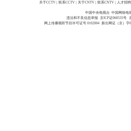
关于CCTV
|
联系CCTV
|
关于CNTV
|
联系CNTV
|
人才招聘
中国中央电视台 中国网络电
违法和不良信息举报
京ICP证060535号
网上传播视听节目许可证号 0102004
新出网证（京）字0