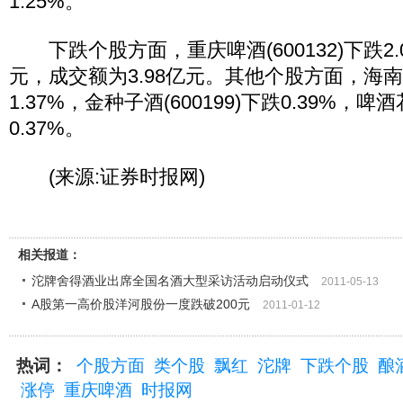
1.25%。
下跌个股方面，重庆啤酒(600132)下跌2.0
元，成交额为3.98亿元。其他个股方面，海南椰岛
1.37%，金种子酒(600199)下跌0.39%，啤酒花
0.37%。
(来源:证券时报网)
相关报道：
沱牌舍得酒业出席全国名酒大型采访活动启动仪式
2011-05-13
A股第一高价股洋河股份一度跌破200元
2011-01-12
热词：
个股方面
类个股
飘红
沱牌
下跌个股
酿
涨停
重庆啤酒
时报网