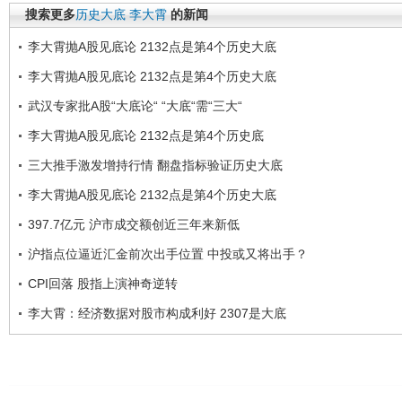
搜索更多
历史大底
李大霄
的新闻
李大霄抛A股见底论 2132点是第4个历史大底
李大霄抛A股见底论 2132点是第4个历史大底
武汉专家批A股“大底论“ “大底“需“三大“
李大霄抛A股见底论 2132点是第4个历史底
三大推手激发增持行情 翻盘指标验证历史大底
李大霄抛A股见底论 2132点是第4个历史大底
397.7亿元 沪市成交额创近三年来新低
沪指点位逼近汇金前次出手位置 中投或又将出手？
CPI回落 股指上演神奇逆转
李大霄：经济数据对股市构成利好 2307是大底