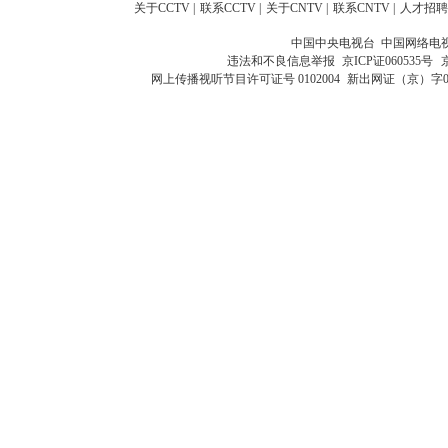
关于CCTV
|
联系CCTV
|
关于CNTV
|
联系CNTV
|
人才招聘
中国中央电视台 中国网络电
违法和不良信息举报
京ICP证060535号
网上传播视听节目许可证号 0102004
新出网证（京）字0