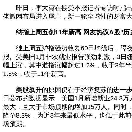
昨日，李大霄在接受本报记者专访时指出
佬撒网布局进入尾声，新一轮全球性的财富
纳指上周五创11年新高 网友热议A股"历
继上周五沪指强势收复60日均线后，隔夜
报。受美国1月非农就业报告强劲刺激，3日
幅上涨，其中道指涨幅超过1.2%，收于3年
1.6%，收于11年新高。
美股飙升的原因仍在于经济复苏的进一步
日公布的数据显示，美国1月新增就业24.3万
最大，且大于市场预期的增加15万人。同时，1
降至8.3%，为近3年来最低水平，也低于此前
场预期。