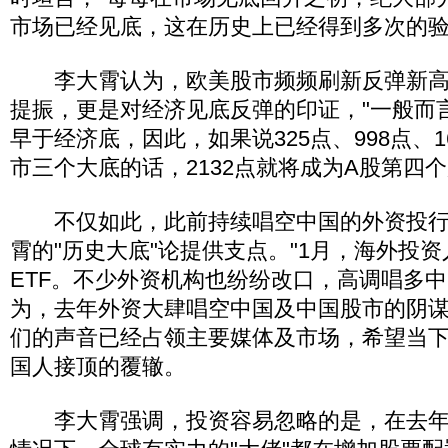
市场已经见底，这在历史上已经得到多次的验
李大霄认为，欧美股市频频刷新反弹新高
提振，更是对经济见底反弹的印证，"一般而
早于经济底，因此，如果说325点、998点、1
市三个大底的话，2132点就将成为A股第四个
不仅如此，此前持续唱空中国的外资投行
霄的"历史大底"论提供支点。"1月，海外投
ETF。不少外资机构也纷纷改口，高调唱多中
为，去年外资大肆唱空中国及中国股市的阴
们的声音已经占领主要媒体及市场，希望当
国人接顶的覆辙。
李大霄强调，投资容易忽略的是，在去年