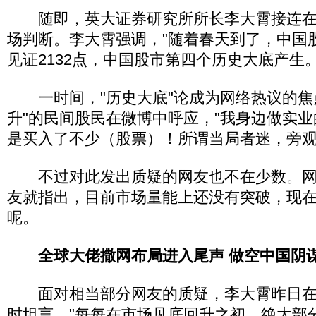
随即，英大证券研究所所长李大霄接连在
场判断。李大霄强调，"随着春天到了，中国
见证2132点，中国股市第四个历史大底产生。
一时间，"历史大底"论成为网络热议的焦
升"的民间股民在微博中呼应，"我身边做实
是买入了不少（股票）！所谓当局者迷，旁观
不过对此发出质疑的网友也不在少数。网名
友就指出，目前市场量能上还没有突破，现
呢。
全球大佬撒网布局进入尾声 做空中国阴
面对相当部分网友的质疑，李大霄昨日在
时坦言，"每每在市场见底回升之初，绝大部