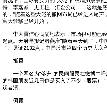
情况下，全球有实力的"大佬"都在增加股票
特、李嘉诚、史玉柱、汇金公司……这就是
的，"随着这些大佬的撒网布局已经进入尾声
富大转移已经开始"。
李大霄信心满满地表示，市场很可能已经
起点。天府早报记者燕庆"随着春天到了，中
了。见证2132点，中国股市第四个历史大底产
挺霄
一个网名为"落升"的民间股民在微博中呼
的韩国朋友近几日倒是买入了不少（股票）
观者清。"
倒霄