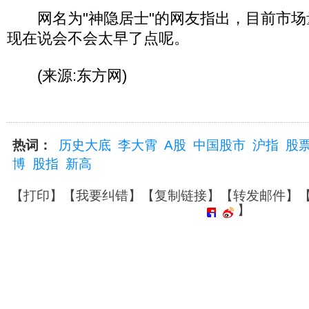
网名为"神隐居士"的网友指出，目前市场
现在说会不会太早了点呢。
(来源:东方网)
热词：
历史大底
李大霄
A股
中国股市
沪指
股
博
股指
新高
【
打印
】【
我要纠错
】【
复制链接
】【
转发邮件
】
】