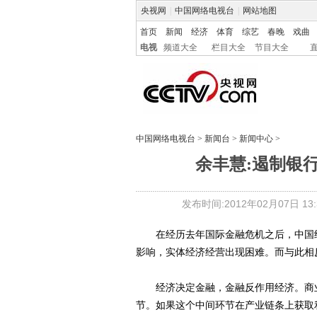
央视网
|
中国网络电视台
|
网站地图
首页
新闻
经济
体育
综艺
春晚
戏曲
电视
频道大全
栏目大全
节目大全
中国网络电视台
>
新闻台
>
新闻中心
>
余丰慧:遏制银
发布时间:2012年02月07日 13:3
在经历去年国际金融危机之后，中国经
影响，实体经济经营出现困难。而与此相
经济决定金融，金融反作用经济。商业
节。如果这个中间环节在产业链条上获取