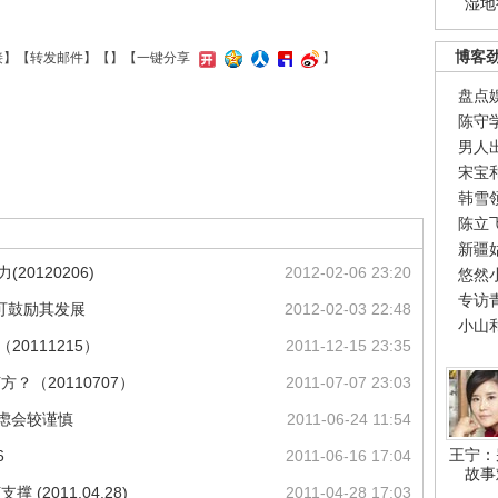
湿地
博客
接
】【
转发邮件
】【
】
【一键分享
】
盘点
陈守
男人
宋宝
韩雪
陈立
新疆
0120206)
2012-02-06 23:20
悠然
专访
可鼓励其发展
2012-02-03 22:48
小山
0111215）
2011-12-15 23:35
？（20110707）
2011-07-07 23:03
考虑会较谨慎
2011-06-24 11:54
王宁：
6
2011-06-16 17:04
故事
(2011.04.28)
2011-04-28 17:03