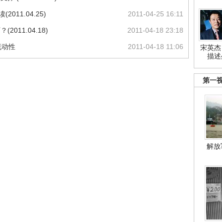
11.04.25)
2011-04-25 16:11
011.04.18)
2011-04-18 23:18
流动性
2011-04-18 11:06
宋英杰
描述
第一
解放