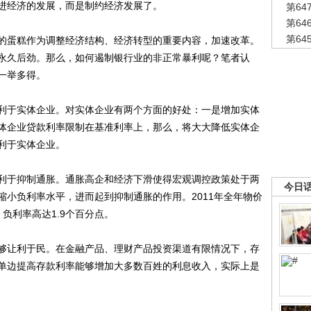
进经济的发展，而是制约经济发展了。
第6
第6
第6
蛋糕作为调整经济结构、经济转型的重要内容，加速改革。
永久后劲。那么，如何遏制银行业的非正常暴利呢？笔者认
一举多得。
于实体企业。对实体企业有两个方面的好处：一是增加实体
体企业贷款利率限制在基准利率上，那么，将大大降低实体企
利于实体企业。
于抑制通胀。通胀高企和经济下滑使得宏观调控政策处于两
今日
缩小负利率水平，进而起到抑制通胀的作用。2011年全年物价
，负利率高达1.9个百分点。
让利于民。在金融产品、理财产品投资渠道有限情况下，存
单边提高存款利率能够增加大多数百姓的利息收入，实际上是