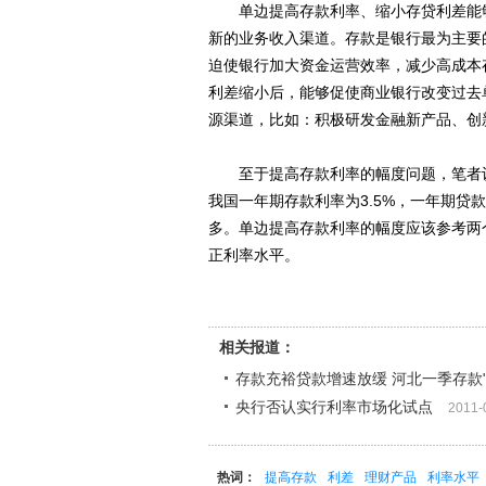
单边提高存款利率、缩小存贷利差能够
新的业务收入渠道。存款是银行最为主要
迫使银行加大资金运营效率，减少高成本
利差缩小后，能够促使商业银行改变过去
源渠道，比如：积极研发金融新产品、创
至于提高存款利率的幅度问题，笔者认
我国一年期存款利率为3.5%，一年期贷款
多。单边提高存款利率的幅度应该参考两
正利率水平。
相关报道：
存款充裕贷款增速放缓 河北一季存款"
央行否认实行利率市场化试点
2011-
热词：
提高存款
利差
理财产品
利率水平