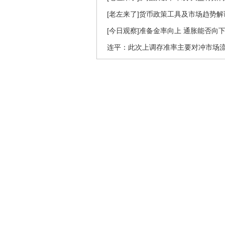
[老左来了]货币政策工具及市场趋势解读(20
[今日观察]准备金率向上 通胀能否向下？(2
连平：此次上调存准率主要对冲市场