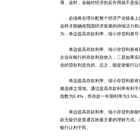
薄。这时，金融对经济的反作用就不是促
必须将合理分配整个经济产业链条上的
这样才能确保我国经济发展的持续活力和
为，单边提高存款利率，缩小存贷利差可
单边提高存款利率、缩小存贷利差有利
企业在银行的存款利息收入，二是如果实
业的贷款利息负担。总之，能促使银行让
单边提高存款利率、缩小存贷利差有利
难选择之境地。通过提高存款利率有利于
指数为5.4%，而存款一年期利率为3.5%
单边提高存款利率、缩小存贷利差能够
款无疑仍是普通百姓最主要的理财方式。
银行让利于民。