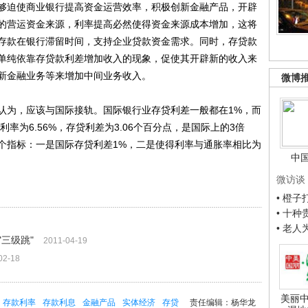
迫使商业银行提高资金运营效率，积极创新金融产品，开辟
的营运资金来源，利率提高必然使得资金来源成本增加，这将
存款在银行滞留时间，支持企业贷款资金需求。同时，存贷款
单纯依靠存贷款利差增加收入的现象，促使其开辟新的收入来
新金融业务等来增加中间业务收入。
微博
为，应该与国际接轨。国际银行业存贷利差一般都在1%，而
利率为6.56%，存贷利差为3.06个百分点，是国际上的3倍
个指标：一是国际存贷利差1%，二是使得利率与通胀率相比为
中
微访谈
• 橙
• 十
• 老
三级跳"
2011-04-19
02-18
美丽中
存款利率
存款利息
金融产品
实体经济
存贷
责任编辑：杨华龙