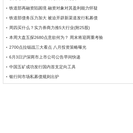
铁道部再融资陷困境 融资对象对其盈利能力怀疑
铁道部债务压力加大 被迫开辟新渠道发行私募债
周四买什么？实力券商力推5大行业(附25股)
本周大盘五探2680点意欲何为？ 周末将迎两重考验
2700点拉锯战三大看点 八月投资策略曝光
6月3日沪深两市上市公司公告早间快递
中国五矿成功发行国内首支定向工具
银行间市场私募债规则出炉