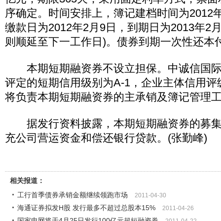
序确定。时间安排上，簿记建档时间为2012
缴款日为2012年2月9日，到期日为2013年2
则顺延至下一工作日)。债券到期一次性还本
本期短期融资券不设立担保。中诚信国际
评定的短期信用级别为A-1，企业主体信用评
将负责本期短期融资券的主承销及簿记管理
据发行资料披露，本期短期融资券的募集
充公司营运资金和偿还银行贷款。(张勤峰)
相关报道：
工行首季债券承销金额继续领跑市场
2011-04-30
海通证券拟发H股 发行最多不超过总股本15%
2011-04-26
国家电网将于4月25日发行100亿元超短融资券