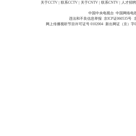
关于CCTV
|
联系CCTV
|
关于CNTV
|
联系CNTV
|
人才招聘
中国中央电视台 中国网络电
违法和不良信息举报
京ICP证060535号
网上传播视听节目许可证号 0102004
新出网证（京）字0