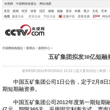
央视网
|
中国网络电视台
|
网站地图
首页
新闻
经济
体育
综艺
春晚
戏曲
音乐
科教
青少
文化
艺术
电视
频道大全
栏目大全
节目大全
直播中国
赛事直播
网络
中国网络电视台
>
新闻台
>
新闻中心
>
五矿集团拟发30亿短融
发布时间:2012年02月04日 10:21 |
进入复兴论坛
| 来源：
中国五矿集团公司1日公告，定于2月8日发
期短期融资券。
中国五矿集团公司2012年度第一期短期融
亿元，期限365天，采用固定利率方式，票