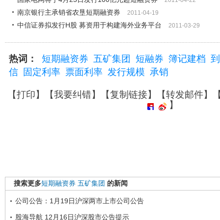
2011-04-22
南京银行主承销省农垦短期融资券
2011-04-19
中信证券拟发行H股 募资用于构建海外业务平台
2011-03-29
热词：
短期融资券
五矿集团
短融券
簿记建档
到
信
固定利率
票面利率
发行规模
承销
【
打印
】【
我要纠错
】【
复制链接
】【
转发邮件
】
】
搜索更多
短期融资券
五矿集团
的新闻
公司公告：1月19日沪深两市上市公司公告
股海导航 12月16日沪深股市公告提示