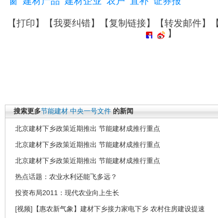
窗
建材产品
建材企业
农户
直补
证券报
【
打印
】【
我要纠错
】【
复制链接
】【
转发邮件
】
】
搜索更多
节能建材
中央一号文件
的新闻
北京建材下乡政策近期推出 节能建材成推行重点
北京建材下乡政策近期推出 节能建材成推行重点
北京建材下乡政策近期推出 节能建材成推行重点
热点话题：农业水利还能飞多远？
投资布局2011：现代农业向上生长
[视频]【惠农新气象】建材下乡接力家电下乡 农村住房建设提速