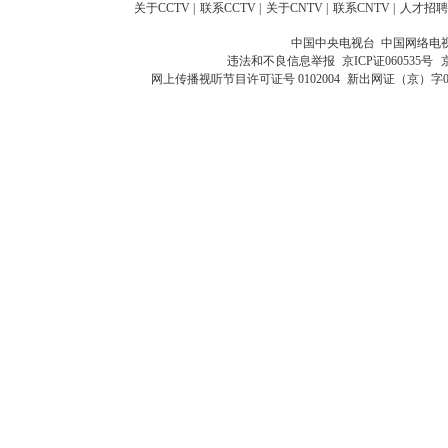
关于CCTV
|
联系CCTV
|
关于CNTV
|
联系CNTV
|
人才招聘
中国中央电视台 中国网络电
违法和不良信息举报
京ICP证060535号
网上传播视听节目许可证号 0102004
新出网证（京）字0