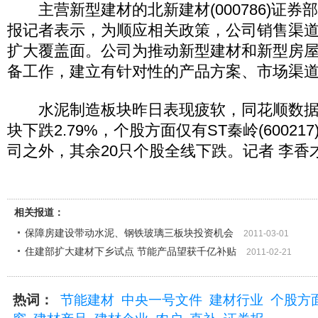
主营新型建材的北新建材(000786)证券
报记者表示，为顺应相关政策，公司销售渠
扩大覆盖面。公司为推动新型建材和新型房
备工作，建立有针对性的产品方案、市场渠
水泥制造板块昨日表现疲软，同花顺数据
块下跌2.79%，个股方面仅有ST秦岭(6002
司之外，其余20只个股全线下跌。记者 李香
相关报道：
保障房建设带动水泥、钢铁玻璃三板块投资机会
2011-03-01
住建部扩大建材下乡试点 节能产品望获千亿补贴
2011-02-21
热词：
节能建材
中央一号文件
建材行业
个股方