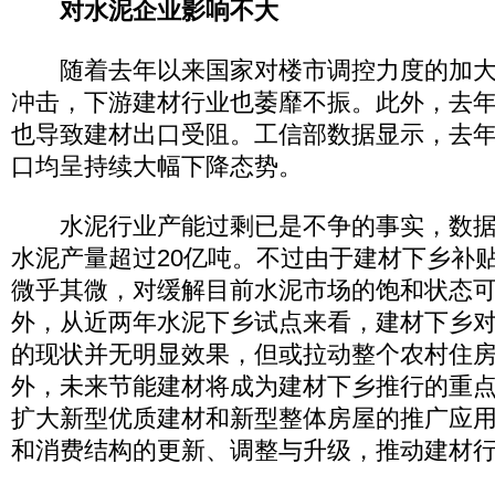
对水泥企业影响不大
随着去年以来国家对楼市调控力度的加大
冲击，下游建材行业也萎靡不振。此外，去
也导致建材出口受阻。工信部数据显示，去
口均呈持续大幅下降态势。
水泥行业产能过剩已是不争的事实，数据显
水泥产量超过20亿吨。不过由于建材下乡补
微乎其微，对缓解目前水泥市场的饱和状态可
外，从近两年水泥下乡试点来看，建材下乡
的现状并无明显效果，但或拉动整个农村住
外，未来节能建材将成为建材下乡推行的重
扩大新型优质建材和新型整体房屋的推广应
和消费结构的更新、调整与升级，推动建材