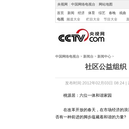
央视网
|
中国网络电视台
|
网站地图
首页
新闻
经济
体育
综艺
春晚
戏曲
电视
频道大全
栏目大全
节目大全
中国网络电视台
>
新闻台
>
新闻中心
>
社区公益组织
发布时间:2012年02月03日 08:24 |
桃源居：六位一体和谐家园
在改革开放的春天，在市场经济的浪潮
否有一种前进的脚步蕴藏着和谐的力量?