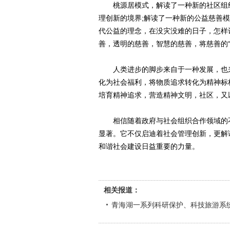
桃源居模式，解读了一种新的社区组织
理创新的境界;解读了一种新的公益慈善
代公益的理念，在没灾没难的日子，怎样
善，透明的慈善，智慧的慈善，将慈善的“
人类进步的脚步来自于一种发展，也来
化为社会福利，将物质追求转化为精神标
培育精神追求，营造精神文明，社区，又
相信随着政府与社会组织合作领域的不
显著。它不仅启迪着社会管理创新，更解
和谐社会建设日益重要的力量。
相关报道：
青海湖一系列科研保护、科技旅游系