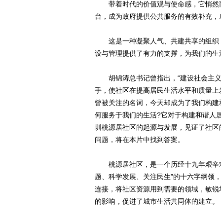
带着时代的价值观与使命感，它悄然而
台，成为政府提供公共服务的有效补充，
这是一种凝聚人气、共建共享的组织，
设与管理提供了有力的支撑，为我们的生
胡锦涛总书记曾指出，“建设社会主义
手，使社区在提高居民生活水平和质量上
曾被关注的名词，今天却成为了我们构建
何服务于我们的生活?它对于构建和谐人
圳桃源居社区的起源与发展，见证了社区
问题，将在本片中找到答案。
桃源居社区，是一个历经十九年艰辛求
题、科学发展、关注民生”的十六字纲领
连接，将社区资源用到需要的领域，敏锐
的影响，促进了城市生活共同体的建立。