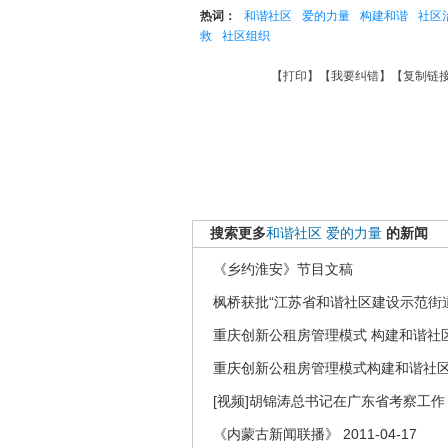
热词：
和谐社区
爱的力量
构建和谐
社区
救
社区组织
【
打印
】【
我要纠错
】【
复制链
搜索更多
和谐社区
爱的力量
的新闻
《乡约淮安》节目文稿
枫桥获批“江苏省和谐社区建设示范街道
重庆创新公租房管理模式 构建和谐社
重庆创新公租房管理模式构建和谐社
[视频]胡锦涛总书记在广东省考察工作
《内蒙古新闻联播》 2011-04-17