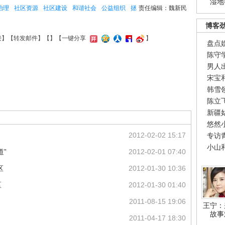
湿地
治理
社区资源
社区建设
和谐社会
公益组织
拯
责任编辑：魏新民
博客
接
】【
转发邮件
】【
】
【一键分享
】
盘点
陈守
男人
宋宝
韩雪
陈立
新疆
悠然
2012-02-02 15:17
专访
小山
”
2012-02-01 07:40
区
2012-01-30 10:36
区
2012-01-30 01:40
2011-08-15 19:06
王宁：
故事
2011-04-17 18:30