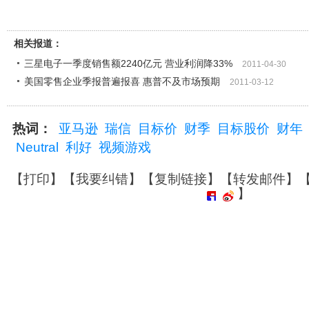
相关报道：
三星电子一季度销售额2240亿元 营业利润降33%
2011-04-30
美国零售企业季报普遍报喜 惠普不及市场预期
2011-03-12
热词：
亚马逊
瑞信
目标价
财季
目标股价
财年
Neutral
利好
视频游戏
【
打印
】【
我要纠错
】【
复制链接
】【
转发邮件
】
】