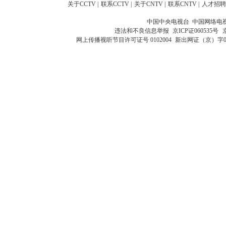
关于CCTV
|
联系CCTV
|
关于CNTV
|
联系CNTV
|
人才招聘
中国中央电视台 中国网络电
违法和不良信息举报
京ICP证060535号
网上传播视听节目许可证号 0102004
新出网证（京）字0