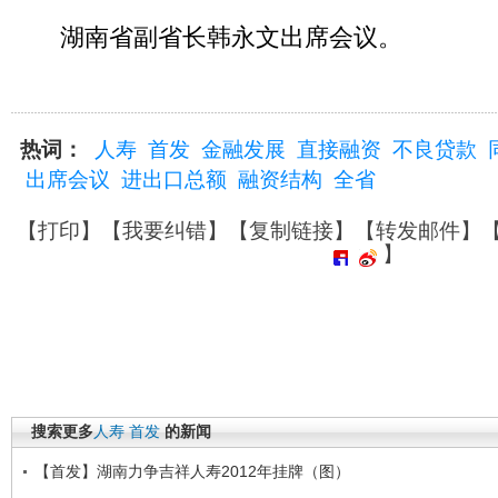
湖南省副省长韩永文出席会议。
热词：
人寿
首发
金融发展
直接融资
不良贷款
出席会议
进出口总额
融资结构
全省
【
打印
】【
我要纠错
】【
复制链接
】【
转发邮件
】
】
搜索更多
人寿
首发
的新闻
【首发】湖南力争吉祥人寿2012年挂牌（图）