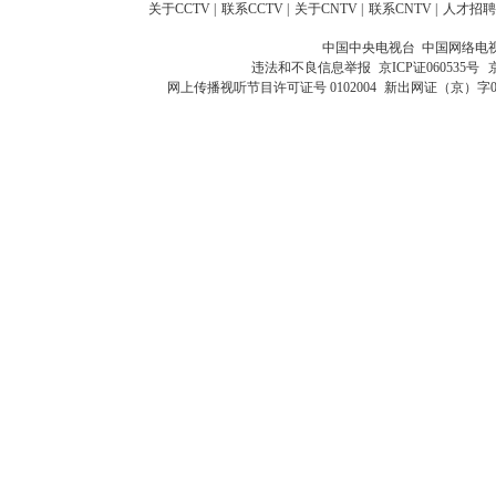
关于CCTV
|
联系CCTV
|
关于CNTV
|
联系CNTV
|
人才招聘
中国中央电视台 中国网络电
违法和不良信息举报
京ICP证060535号
网上传播视听节目许可证号 0102004
新出网证（京）字0