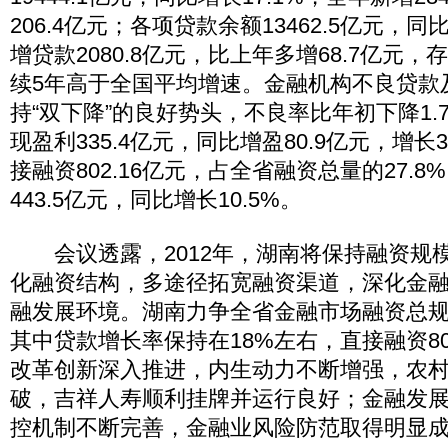
206.4亿元；各项贷款余额13462.5亿元，同
增贷款2080.8亿元，比上年多增68.7亿元
续5年高于全国平均增速。金融机构不良贷款
持“双下降”的良好势头，不良率比年初下降1.
现盈利335.4亿元，同比增盈80.9亿元，增长
接融资802.16亿元，占全省融资总量的27.
443.5亿元，同比增长10.5%。
会议透露，2012年，湖南将保持融资规
化融资结构，多途径拓宽融资渠道，深化金
融发展环境。湖南力争全省金融市场融资总规模
其中贷款增长率保持在18%左右，直接融资8
改革创新深入推进，内生动力不断增强，农
破，吉祥人寿顺利挂牌并运行良好；金融发
控机制不断完善，金融业风险防范取得明显