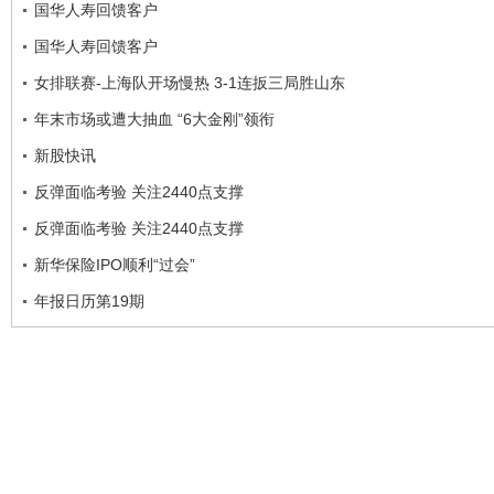
国华人寿回馈客户
国华人寿回馈客户
女排联赛-上海队开场慢热 3-1连扳三局胜山东
年末市场或遭大抽血 “6大金刚”领衔
新股快讯
反弹面临考验 关注2440点支撑
反弹面临考验 关注2440点支撑
新华保险IPO顺利“过会”
年报日历第19期