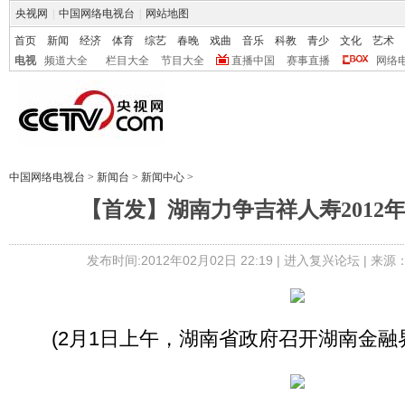
央视网
|
中国网络电视台
|
网站地图
首页
新闻
经济
体育
综艺
春晚
戏曲
音乐
科教
青少
文化
艺术
电视
频道大全
栏目大全
节目大全
直播中国
赛事直播
网络
中国网络电视台
>
新闻台
>
新闻中心
>
【首发】湖南力争吉祥人寿2012
发布时间:2012年02月02日 22:19 |
进入复兴论坛
| 来源
(2月1日上午，湖南省政府召开湖南金融