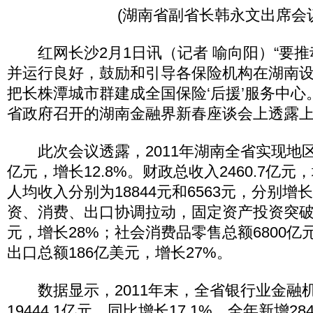
(湖南省副省长韩永文出席会
红网长沙2月1日讯（记者 喻向阳）“要推
并运行良好，鼓励和引导各保险机构在湖南
把长株潭城市群建成全国保险‘后援’服务中心
省政府召开的湖南金融界新春座谈会上透露
此次会议透露，2011年湖南全省实现地区生产
亿元，增长12.8%。财政总收入2460.7亿元
人均收入分别为18844元和6563元，分别增长1
资、消费、出口协调拉动，固定资产投资突破万
元，增长28%；社会消费品零售总额6800亿元
出口总额186亿美元，增长27%。
数据显示，2011年末，全省银行业金融
19444.1亿元，同比增长17.1%，全年新增2