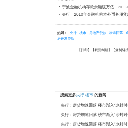
宁波金融机构存款余额破万亿
2011-
央行：2010年金融机构本外币各项贷款
热词：
央行
楼市
房地产贷款
增速回落
房开发贷款
【
打印
】【
我要纠错
】【
复制链
搜索更多
央行
楼市
的新闻
央行：房贷增速回落 楼市渐入“冰封时
央行：房贷增速回落 楼市渐入“冰封时
央行：房贷增速回落 楼市渐入“冰封时