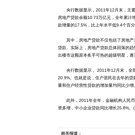
央行数据显示，2011年12月末，主
房地产贷款余额10.73万亿元，全年累计
款增量的17.5%，比上年水平低9.4个百
其中，房地产贷款不仅包括了房地产开
贷款。实际上，房地产贷款总体回落的趋
出楼市这颗原本炙手可热的超级明星，逐渐
央行数据显示， 2011年12月末，全
20.9%。也就是说，住户居民在去年的
量和住户经营性贷款的增加量均同比少增
此外，2011年全年，金融机构人民币
资多增，中小企业贷款同比增长25.8%。(
相关报道：