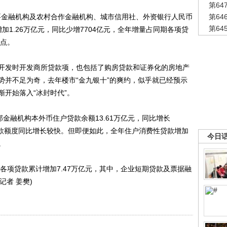
第6
要金融机构及农村合作金融机构、城市信用社、外资银行人民币
第6
第6
增加1.26万亿元，同比少增7704亿元，全年增量占同期各项贷
分点。
发时开发商所贷款项，也包括了购房贷款和证券化的房地产
势并不足为奇，去年楼市“金九银十”的爽约，似乎就已经预示
开始落入“冰封时代”。
部金融机构本外币住户贷款余额13.61万亿元，同比增长
贷款额度同比增长较快。但即便如此，全年住户消费性贷款增加
今日
。
各项贷款累计增加7.47万亿元，其中，企业短期贷款及票据融
记者 姜樊)