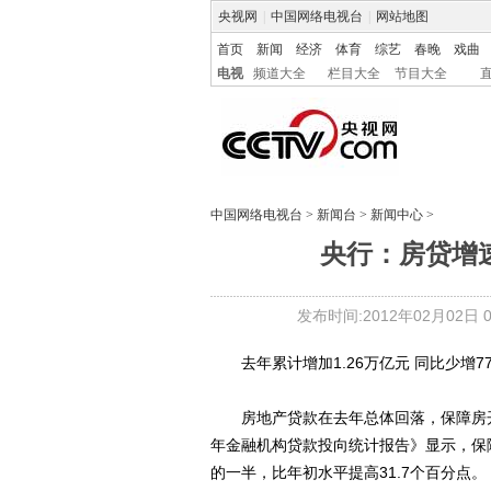
央视网
|
中国网络电视台
|
网站地图
首页
新闻
经济
体育
综艺
春晚
戏曲
电视
频道大全
栏目大全
节目大全
中国网络电视台
>
新闻台
>
新闻中心
>
央行：房贷增速
发布时间:2012年02月02日 07
去年累计增加1.26万亿元 同比少增77
房地产贷款在去年总体回落，保障房开发
年金融机构贷款投向统计报告》显示，保
的一半，比年初水平提高31.7个百分点。