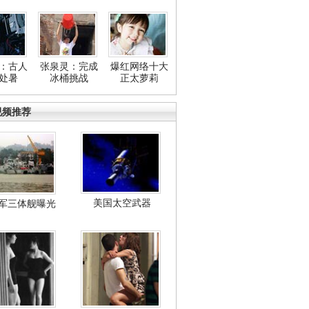
：古人
张泉灵：完成
爆红网络十大
处暑
冰桶挑战
正太萝莉
视频推荐
美国太空武器
军三体舰曝光