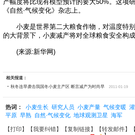
产幅度将比现有模型预计的要大50%。这项
《自然·气候变化》杂志上。
小麦是世界第二大粮食作物，对温度特别
的大背景下，小麦减产将对全球粮食安全构
(来源:新华网)
相关报道：
秋冬连旱袭击我国冬小麦主产区 断言减产为时尚早
2011-01-19
热词：
小麦生长
研究人员
小麦产量
气候变暖
灌
平原
早熟
自然·气候变化
地球观测卫星
海军
【
打印
】【
我要纠错
】【
复制链接
】【
转发邮件
】