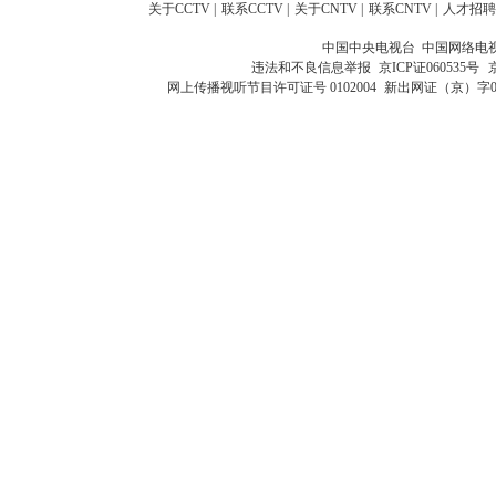
关于CCTV
|
联系CCTV
|
关于CNTV
|
联系CNTV
|
人才招聘
中国中央电视台 中国网络电
违法和不良信息举报
京ICP证060535号
网上传播视听节目许可证号 0102004
新出网证（京）字0