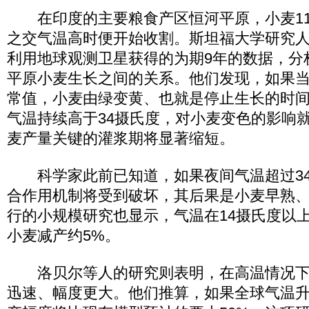
在印度的主要粮食产区恒河平原，小麦11
之交气温高时便开始收割。斯坦福大学研究人
利用地球观测卫星获得的为期9年的数据，分
平原小麦生长之间的关系。他们发现，如果
常值，小麦由绿变黄、也就是停止生长的时
气温持续高于34摄氏度，对小麦变色的影响
麦产量关键的灌浆期将显著缩短。
科学家此前已知道，如果夜间气温超过34
合作用机制将受到破坏，其后果是小麦早熟
行的小规模研究也显示，气温在14摄氏度以
小麦减产约5%。
洛贝尔等人的研究则表明，在高温情况下
迅速、幅度更大。他们推算，如果全球气温升