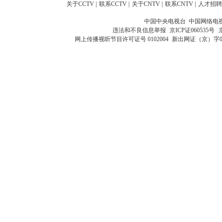
关于CCTV
|
联系CCTV
|
关于CNTV
|
联系CNTV
|
人才招聘
中国中央电视台 中国网络电
违法和不良信息举报
京ICP证060535号
网上传播视听节目许可证号 0102004
新出网证（京）字0