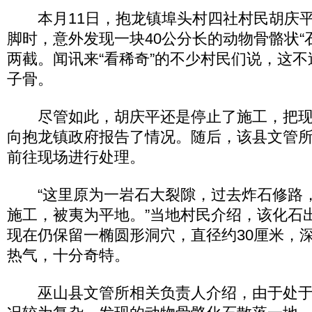
本月11日，抱龙镇埠头村四社村民胡庆平
脚时，意外发现一块40公分长的动物骨骼状“
两截。闻讯来“看稀奇”的不少村民们说，这
子骨。
尽管如此，胡庆平还是停止了施工，把现
向抱龙镇政府报告了情况。随后，该县文管
前往现场进行处理。
“这里原为一岩石大裂隙，过去炸石修路
施工，被夷为平地。”当地村民介绍，该化石
现在仍保留一椭圆形洞穴，直径约30厘米，
热气，十分奇特。
巫山县文管所相关负责人介绍，由于处于