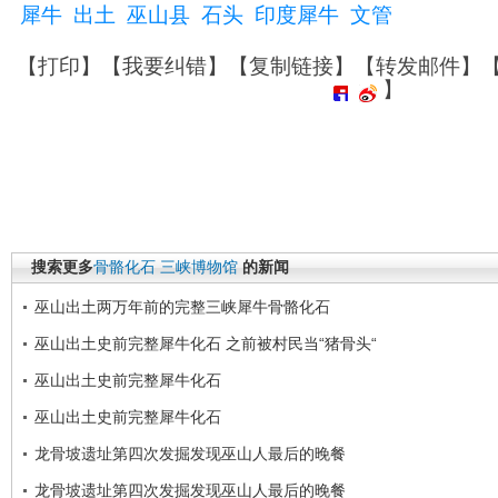
犀牛
出土
巫山县
石头
印度犀牛
文管
【
打印
】【
我要纠错
】【
复制链接
】【
转发邮件
】
】
搜索更多
骨骼化石
三峡博物馆
的新闻
巫山出土两万年前的完整三峡犀牛骨骼化石
巫山出土史前完整犀牛化石 之前被村民当“猪骨头“
巫山出土史前完整犀牛化石
巫山出土史前完整犀牛化石
龙骨坡遗址第四次发掘发现巫山人最后的晚餐
龙骨坡遗址第四次发掘发现巫山人最后的晚餐