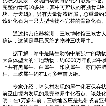
况较为复杂，发现的动物骨骼化石散落一地
完整的骨骼10多块，其中可辨认的有肋骨6块
块、牙齿1颗，另有大量骨渣碎屑，总重量约
该处化石为一只大型动物不完整的骨骼化石
通过精密仪器检测，三峡博物馆三峡古人
确认，这就是早已灭绝的物种三峡犀牛。
据了解，犀牛是陆生动物中最强壮的动物
大象体型大的陆地动物，约6000万年前犀牛
上共有黑犀牛、白犀牛、印度犀牛、苏门答腊
种。三峡犀牛约在1万多年前灭绝。
专家介绍，埠头村发现的犀牛化石保存状
前巫山境内发现的最完整犀牛化石点。该处
明：在1万多年前，三峡地区应是热带或者亚