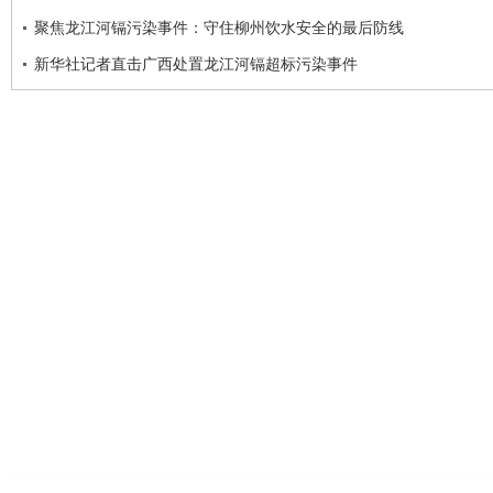
聚焦龙江河镉污染事件：守住柳州饮水安全的最后防线
新华社记者直击广西处置龙江河镉超标污染事件