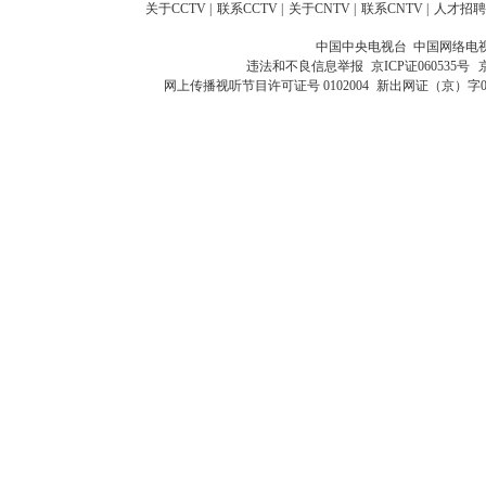
关于CCTV
|
联系CCTV
|
关于CNTV
|
联系CNTV
|
人才招聘
中国中央电视台 中国网络电
违法和不良信息举报
京ICP证060535号
网上传播视听节目许可证号 0102004
新出网证（京）字0