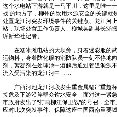
这个水电站下游就是一马平川，这里是唯一一
战’的地方了，柳州的饮用水源安全的关键就
处置龙江河突发环境事件的关键点、龙江河
站，现场处置工作负责人、柳城县副县长汤
诉新华社记者。
在糯米滩电站的大坝旁，身着迷彩服的武
运物料，身着防化服的消防队员一刻不停地
剂，絮凝剂在处理池中溶解后通过管道源源
流入受污染的龙江河中……
广西河池龙江河段发生重金属镉严重超标
接危及下游沿岸群众饮水安全。面对这一紧
市政府发出了“打响柳江保卫战”的号召，全
应对此次突发事件、保障这座中国西南重要