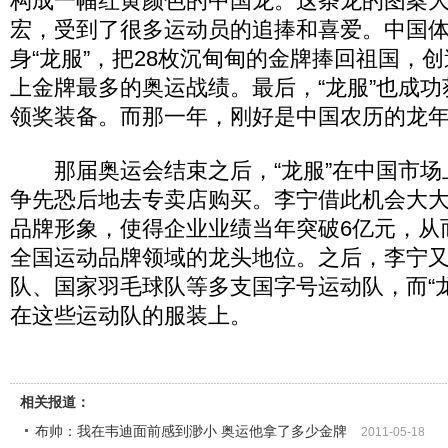
构成一幅红黄颜色的中国龙。这条龙的图案
宏，受到了很多运动员的追捧和喜爱。中国
身“龙服”，把28枚沉甸甸的金牌捧回祖国，
上金牌最多的奥运战绩。最后，“龙服”也成
领奖装备。而那一年，刚好是中国农历的龙
那届奥运会结束之后，“龙服”在中国市场
争先恐后地去专卖店购买。李宁借此机会大
品牌形象，使得企业业绩当年突破6亿元，从
全国运动品牌领域的龙头地位。之后，李宁
队、国家羽毛球队等多支国字号运动队，而“
在这些运动队的服装上。
相关报道：
布帅：我在韦迪面前感到渺小 奥运他拿了多少金牌
2011-05-18