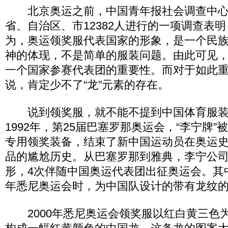
北京奥运之前，中国青年报社会调查中心通
省、自治区、市12382人进行的一项调查表明，
为，奥运领奖服代表国家的形象，是一个民
神的体现，不是简单的服装问题。由此可见
一个国家参赛代表团的重要性。而对于如此重
说，肯定少不了“龙”元素的存在。
说到领奖服，就不能不提到中国体育服装的
1992年，第25届巴塞罗那奥运会，“李宁牌
专用领奖装备，结束了新中国运动员在奥运
品的尴尬历史。从巴塞罗那到雅典，李宁公
形，4次伴随中国奥运代表团出征奥运会。其中
年悉尼奥运会时，为中国队设计的带有龙纹
2000年悉尼奥运会领奖服以红白黄三色