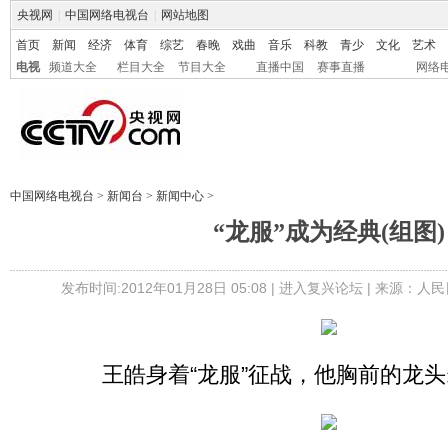
央视网
|
中国网络电视台
|
网站地图
首页
新闻
经济
体育
综艺
春晚
戏曲
音乐
科教
青少
文化
艺术
电视
频道大全
栏目大全
节目大全
直播中国
赛事直播
网络
中国网络电视台
>
新闻台
>
新闻中心
>
“龙服”成为经典(组图)
发布时间:2012年01月28日 05:08 |
进入复兴论坛
| 来源：人民
王皓身着“龙服”征战，他胸前的龙