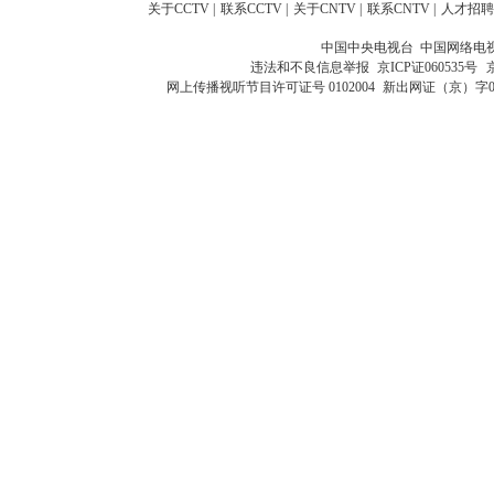
关于CCTV
|
联系CCTV
|
关于CNTV
|
联系CNTV
|
人才招聘
中国中央电视台 中国网络电
违法和不良信息举报
京ICP证060535号
网上传播视听节目许可证号 0102004
新出网证（京）字0