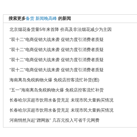
搜索更多
备货
新闻晚高峰
的新闻
北京烟花备货量5年来首降 价高及非法烟花减少为主因
“双十二“电商促销大战来袭 促销力度引消费者质疑
“双十二“电商促销大战来袭 促销力度引消费者质疑
“双十二“电商促销大战来袭 促销力度引消费者质疑
“双十二“电商促销大战来袭 促销力度引消费者质疑
海南离岛免税购物火爆 免税店控客流忙补货(图)
“五一”海南离岛免税购物火爆 免税店控客流忙补货
长春哈尔滨超市饮用水备货充足 未现市民大量购买情况
长春哈尔滨超市饮用水备货充足 未现市民大量购买情况
河南悄然兴起“蹭网族” 几百元投入可省千元网费