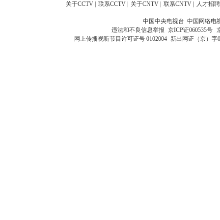
关于CCTV
|
联系CCTV
|
关于CNTV
|
联系CNTV
|
人才招聘
中国中央电视台 中国网络电
违法和不良信息举报
京ICP证060535号
网上传播视听节目许可证号 0102004
新出网证（京）字0