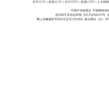
关于CCTV
|
联系CCTV
|
关于CNTV
|
联系CNTV
|
人才招聘
中国中央电视台 中国网络电
违法和不良信息举报
京ICP证060535号
网上传播视听节目许可证号 0102004
新出网证（京）字0