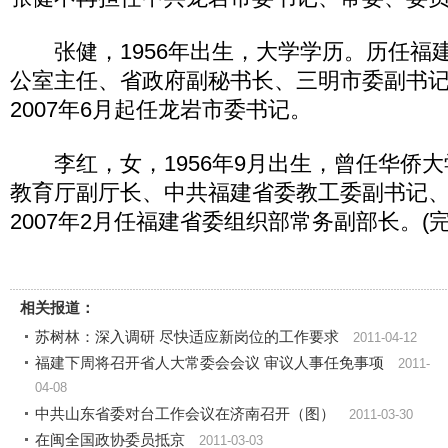
张健，1956年出生，大学学历。历任福
公室主任、省政府副秘书长、三明市委副书
2007年6月起任龙岩市委书记。
李红，女，1956年9月出生，曾任华侨大
教育厅副厅长、中共福建省委教工委副书记
2007年2月任福建省委组织部常务副部长。(完
相关报道：
苏树林：深入调研 尽快适应新岗位的工作要求
2011-04-12
福建下周将召开省人大常委会会议 审议人事任免事项
2011-
04-08
中共山东省委对台工作会议在济南召开（图）
2011-03-30
在闽全国政协委员抵京
2011-03-03