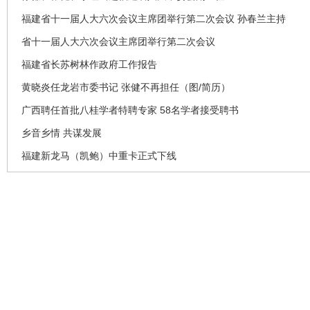
福建省十一届人大六次会议主席团举行第二次会议 孙春兰主持
省十一届人大六次会议主席团举行第二次会议
福建省长苏树林作政府工作报告
黄晓炎任龙岩市委书记 张健不再担任（图/简历）
广西聘任首批八桂学者特聘专家 58名学者接受聘书
乡音乡情 共谋发展
福建新龙马（凯鲍）中重卡正式下线