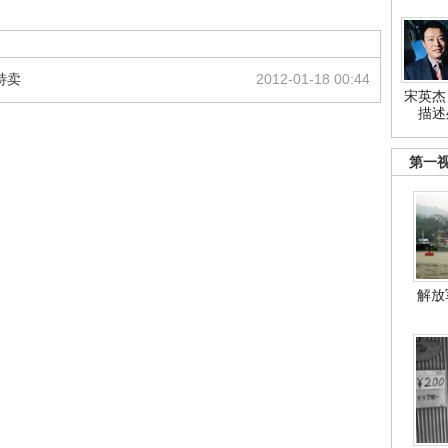
特卖
2012-01-18 00:44
宋英杰
描述
第一
解放