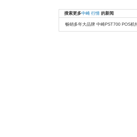
搜索更多
中崎
行情
的新闻
畅销多年大品牌 中崎PST700 POS机