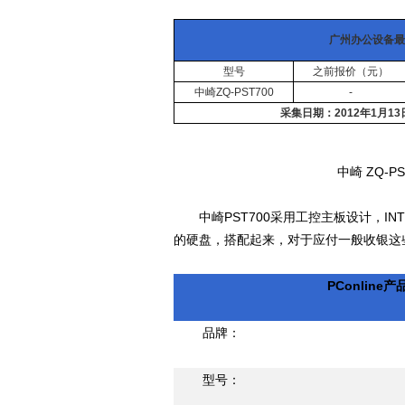
广州办公设备最
型号
之前报价（元）
中崎ZQ-PST700
-
采集日期：2012年1月1
中崎 ZQ-
中崎PST700采用工控主板设计，INTEL
的硬盘，搭配起来，对于应付一般收银这
PConline
品牌：
型号：