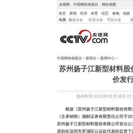
央视网
|
中国网络电视台
|
网站地图
首页
新闻
经济
体育
综艺
春晚
戏曲
电视
频道大全
栏目大全
节目大全
中国网络电视台
>
新闻台
>
新闻中心
>
苏州扬子江新型材料股
价发
发布时间:2012年01月18日 07:2
根据《苏州扬子江新型材料股份有限公
（主承销商）湘财证券有限责任公司于201
苏州扬子江新型材料股份有限公司首次公
原则在深圳市罗湖区公证处代表的监督下