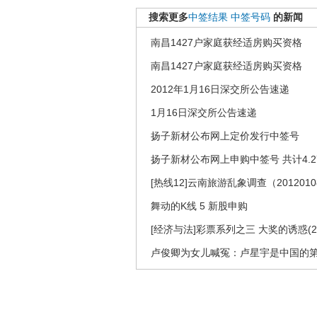
搜索更多
中签结果
中签号码
的新闻
南昌1427户家庭获经适房购买资格
南昌1427户家庭获经适房购买资格
2012年1月16日深交所公告速递
1月16日深交所公告速递
扬子新材公布网上定价发行中签号
扬子新材公布网上申购中签号 共计4.2
[热线12]云南旅游乱象调查（2012010
舞动的K线 5 新股申购
[经济与法]彩票系列之三 大奖的诱惑(201
卢俊卿为女儿喊冤：卢星宇是中国的