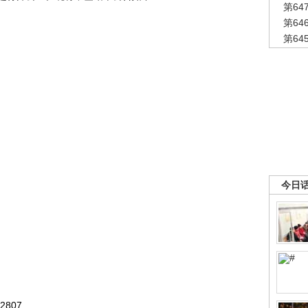
第6
第6
第6
今日
2807