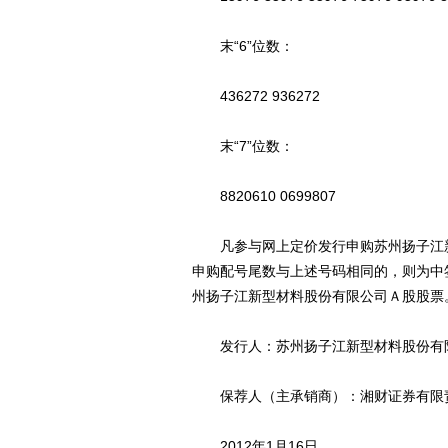
末“6”位数：
436272 936272
末“7”位数：
8820610 0699807
凡参与网上定价发行申购苏州扬子江新
申购配号尾数与上述号码相同的，则为中签
州扬子江新型材料股份有限公司Ａ股股票
发行人：苏州扬子江新型材料股份有
保荐人（主承销商）：湘财证券有限
2012年1月16日