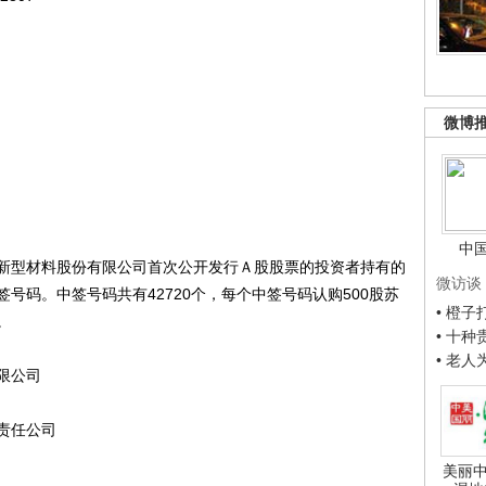
微博
中
型材料股份有限公司首次公开发行Ａ股股票的投资者持有的
微访谈
号码。中签号码共有42720个，每个中签号码认购500股苏
• 橙
。
• 十
• 老
限公司
责任公司
美丽中