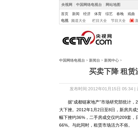
央视网
|
中国网络电视台
|
网站地图
首页
新闻
经济
体育
综艺
春晚
戏曲
电视
频道大全
栏目大全
节目大全
中国网络电视台
>
新闻台
>
新闻中心
>
买卖下降 租赁
发布时间:2012年01月15日 05:34 |
据“成都链家地产”市场研究部统计，20
大下挫。2012年1月2日至8日，新房共成
幅下挫约36%，二手房成交仅约209套，
66%。与此同时，租赁市场活力不俗。