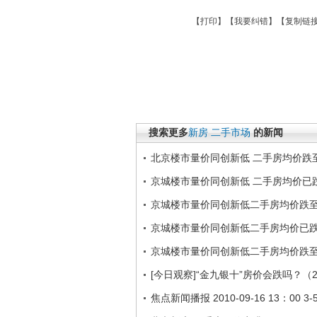
【
打印
】【
我要纠错
】【
复制链
搜索更多
新房
二手市场
的新闻
北京楼市量价同创新低 二手房均价跌
京城楼市量价同创新低 二手房均价已
京城楼市量价同创新低二手房均价跌
京城楼市量价同创新低二手房均价已跌
京城楼市量价同创新低二手房均价跌
[今日观察]“金九银十”房价会跌吗？（20
焦点新闻播报 2010-09-16 13：00 3-