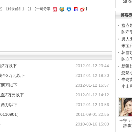
湿地
接
】【
转发邮件
】【
】
【一键分享
】
博客
盘点
陈守
男人
宋宝
韩雪
陈立
至2万以下
2012-01-12 23:44
新疆
悠然
跌至2万元以下
2012-01-12 19:20
专访
至两万以下
2012-01-12 15:57
小山
至2万元以下
2012-01-12 14:12
至两万以下
2012-01-12 13:56
110901）
2011-09-01 22:55
王宁：
5
2010-09-16 15:00
故事