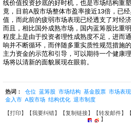
线价值投资抄底的好时机，也是市场结构重
竟，目前A股市场整体市盈率接近13倍，已
值，而此前的疲弱市场表现已经透支了对经
而且，相比国外成熟市场，国内蓝筹股比重
程度上是由于投资者理性成熟度不足，进而
响并不断循环，而伴随多重实质性规范措施
主力资金的示范和引导，可以期待一个健康理
场将以清新的面貌展现在眼前。
热词：
仓位
蓝筹股
市场结构
基金股票
市场表现
金入市
A股市场
结构优化
退市制度
【
打印
】【
我要纠错
】【
复制链接
】【
转发邮件
】
】