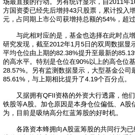
场最直接的行动。另有统计显示，自2011年
方国资委已经先后增持43只股票，累计投入增
元，占同期上市公司获增持总额的54%，超
与此相对应的是，基金也选择在此时点增
研究发现，截至2012年1月5日的双周数据
平均仓位由上期的82.38%提升至最新的85.1
的高水平。特别是仓位在90%以上的高仓位
28.57%。另有监测数据显示，大型基金公
85.61%，与上期相比提升了4.19个百分点。
又据拥有QFII资格的外资大行透露，他
铁股等A股。加仓原因是本身仓位偏低、A股
为，目前是吸纳高分红蓝筹股的好时机。
各路资本蜂拥向A股蓝筹股的共同行为已