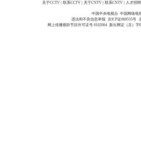
关于CCTV
|
联系CCTV
|
关于CNTV
|
联系CNTV
|
人才招聘
中国中央电视台 中国网络电
违法和不良信息举报
京ICP证060535号
网上传播视听节目许可证号 0102004
新出网证（京）字0