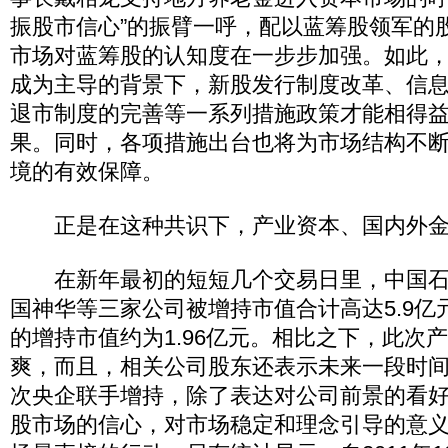
振股市信心”的振臂一呼，配以蓝筹股领军的
市场对蓝筹股的认知度在一步步加强。如此
成为主导的背景下，新股发行制度改革、信
退市制度的完善等一系列措施政策才能相得
果。同时，各项措施出台也将为市场结构不
境的有效保障。
正是在这种共识下，产业资本、国内外金
在新年最初的短短几个交易日里，中国石
国神华等三家公司被增持市值合计高达5.9亿
的增持市值约为1.96亿元。相比之下，此次
爽，而且，相关公司股东还表示未来一段时
次央企联手增持，除了表达对公司前景的看好
股市场的信心，对市场稳定和理念引导的意