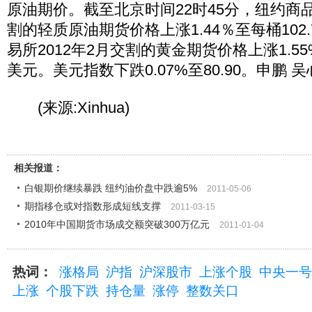
原油期价。截至北京时间22时45分，纽约商品
割的轻质原油期货价格上涨1.44％至每桶102
易所2012年2月交割的黄金期货价格上涨1.55%
美元。美元指数下跌0.07%至80.90。申鹏 
(来源:Xinhua)
相关报道：
白银期价继续暴跌 纽约油价盘中跌逾5%
2011-05-06
期指移仓或对指数形成短线支撑
2011-03-15
2010年中国期货市场成交额突破300万亿元
2011-01-04
热词：
涨格局
沪指
沪深股市
上涨个股
中央一号
上涨
个股下跌
持仓量
涨停
整数关口