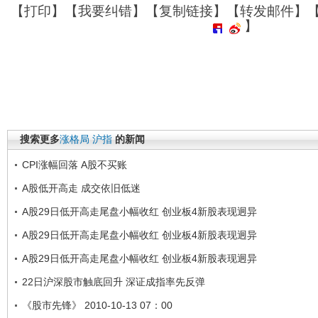
【
打印
】【
我要纠错
】【
复制链接
】【
转发邮件
】
】
搜索更多
涨格局
沪指
的新闻
CPI涨幅回落 A股不买账
A股低开高走 成交依旧低迷
A股29日低开高走尾盘小幅收红 创业板4新股表现迥异
A股29日低开高走尾盘小幅收红 创业板4新股表现迥异
A股29日低开高走尾盘小幅收红 创业板4新股表现迥异
22日沪深股市触底回升 深证成指率先反弹
《股市先锋》 2010-10-13 07：00