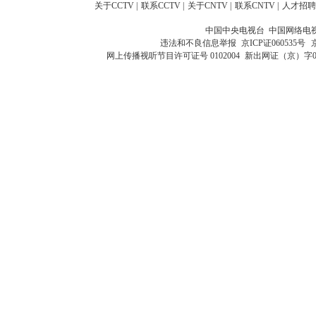
关于CCTV
|
联系CCTV
|
关于CNTV
|
联系CNTV
|
人才招聘
中国中央电视台 中国网络电
违法和不良信息举报
京ICP证060535号
网上传播视听节目许可证号 0102004
新出网证（京）字0