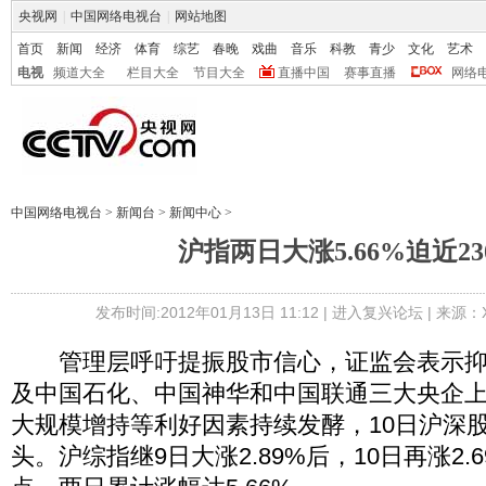
央视网
|
中国网络电视台
|
网站地图
首页
新闻
经济
体育
综艺
春晚
戏曲
音乐
科教
青少
文化
艺术
电视
频道大全
栏目大全
节目大全
直播中国
赛事直播
网络
中国网络电视台
>
新闻台
>
新闻中心
>
沪指两日大涨5.66%迫近23
发布时间:2012年01月13日 11:12 |
进入复兴论坛
| 来源：X
管理层呼吁提振股市信心，证监会表示抑
及中国石化、中国神华和中国联通三大央企
大规模增持等利好因素持续发酵，10日沪深
头。沪综指继9日大涨2.89%后，10日再涨2.69