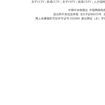
关于CCTV
|
联系CCTV
|
关于CNTV
|
联系CNTV
|
人才招聘
中国中央电视台 中国网络电
违法和不良信息举报
京ICP证060535号
网上传播视听节目许可证号 0102004
新出网证（京）字0