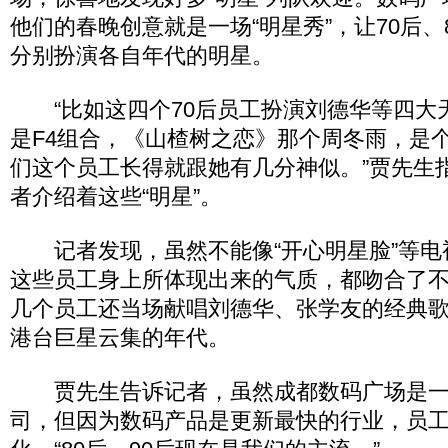
他们的春晚创意就是一场“明星秀”，让70后、
分别扮演各自年代的明星。
“比如这四个70后员工扮演刘德华等四大天
是F4组合，《山楂树之恋》那个周冬雨，是个
们这个员工长得就跟她有几分神似。”贾先生
者介绍着这些“明星”。
记者发现，虽然不能像“开心明星脸”等电
这些员工身上所体现出来的气质，都吻合了
几个员工还当场献唱刘德华、张学友的经典
港台巨星云集的年代。
贾先生告诉记者，虽然成都数码广场是一
司，但因为数码产品是更新最快的行业，员