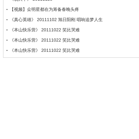
【视频】众明星都在为筹备春晚头疼
《真心英雄》 20111102 旭日阳刚 唱响追梦人生
《本山快乐营》 20111022 笑比哭难
《本山快乐营》 20111022 笑比哭难
《本山快乐营》 20111022 笑比哭难