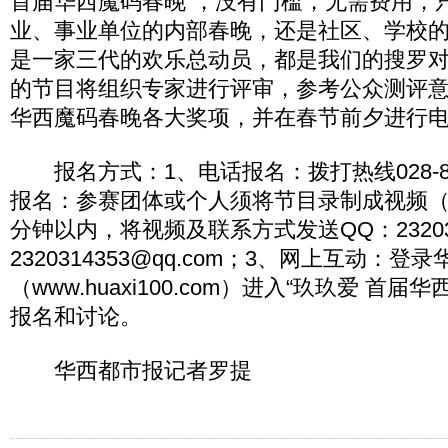
首届华西魔码春晚”，没有门槛，无需费用，
业、事业单位的内部春晚，还是社区、学校
是一家三代的欢乐总动员，都是我们的搜罗
的节目将组织专家进行评审，参考公众测评
华西魔码春晚各大奖项，并在春节前夕进行
报名方式：1、电话报名：拨打热线028-869
报名：参赛团体或个人须将节目录制成视频（
分钟以内，将视频及联系方式发送QQ：232031
2320314353@qq.com；3、网上互动：登
（www.huaxi100.com）进入“玖玖爱 首
报名和讨论。
华西都市报记者罗提