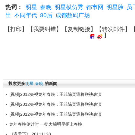
热词：
明星
春晚
明星模仿秀
都市网
明星脸
员
出
不同年代
80后
成都数码广场
【
打印
】【
我要纠错
】【
复制链接
】【
转发邮件
】
】
搜索更多
明星
春晚
的新闻
[视频]2012央视龙年春晚：王菲陈奕迅将联袂表演
[视频]2012央视龙年春晚：王菲陈奕迅将联袂表演
[视频]2012央视龙年春晚：王菲陈奕迅将联袂表演
龙年春晚倒计时 一批大腕明星拒上春晚
《说天下》 20111128