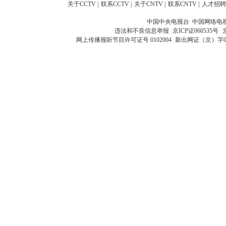
关于CCTV
|
联系CCTV
|
关于CNTV
|
联系CNTV
|
人才招聘
中国中央电视台 中国网络电
违法和不良信息举报
京ICP证060535号
网上传播视听节目许可证号 0102004
新出网证（京）字0