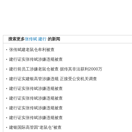
搜索更多
张传斌
建行
的新闻
张传斌建老鼠仓牟利被查
建行证实张传斌涉嫌违规被查
建行前员工涉嫌老鼠仓被查 据传其非法获利2000万
建行证实建银高管涉嫌违规 正接受公安机关调查
建行证实张传斌涉嫌违规被查
建行证实张传斌涉嫌违规被查
建行证实张传斌涉嫌违规被查
建行证实张传斌涉嫌违规被查
建银国际高管因“老鼠仓”被查