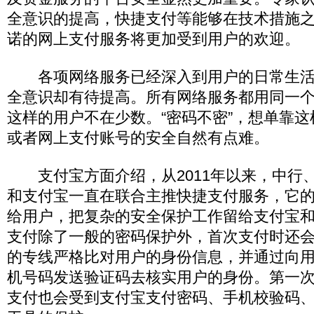
全意识的提高，快捷支付等能够在技术措施
诺的网上支付服务将更加受到用户的欢迎。
各项网络服务已经深入到用户的日常生活
全意识却有待提高。所有网络服务都用同一
这样的用户不在少数。“密码不密”，想单靠
或者网上支付账号的安全自然有点难。
支付宝方面介绍，从2011年以来，中行、
和支付宝一直在联合主推快捷支付服务，它
给用户，把复杂的安全保护工作留给支付宝
支付除了一般的密码保护外，首次支付时还
的专线严格比对用户的身份信息，并通过向
机号码发送验证码去核实用户的身份。第一
支付也会受到支付宝支付密码、手机校验码