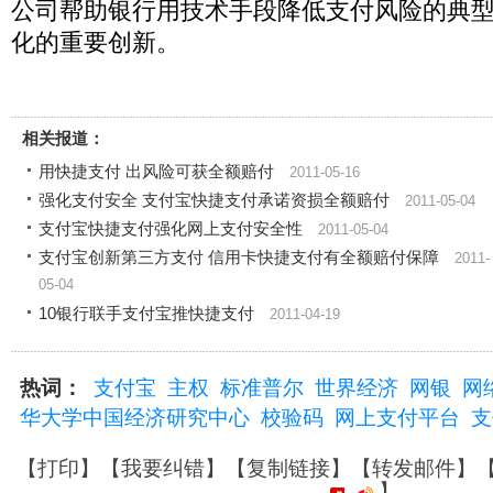
公司帮助银行用技术手段降低支付风险的典
化的重要创新。
相关报道：
用快捷支付 出风险可获全额赔付
2011-05-16
强化支付安全 支付宝快捷支付承诺资损全额赔付
2011-05-04
支付宝快捷支付强化网上支付安全性
2011-05-04
支付宝创新第三方支付 信用卡快捷支付有全额赔付保障
2011-
05-04
10银行联手支付宝推快捷支付
2011-04-19
热词：
支付宝
主权
标准普尔
世界经济
网银
网
华大学中国经济研究中心
校验码
网上支付平台
支
【
打印
】【
我要纠错
】【
复制链接
】【
转发邮件
】
】