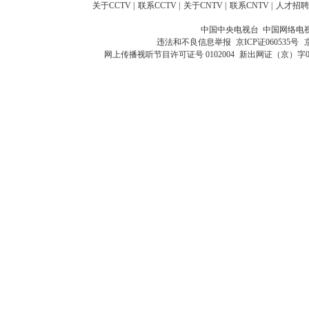
关于CCTV
|
联系CCTV
|
关于CNTV
|
联系CNTV
|
人才招聘
中国中央电视台 中国网络电
违法和不良信息举报
京ICP证060535号
网上传播视听节目许可证号 0102004
新出网证（京）字0