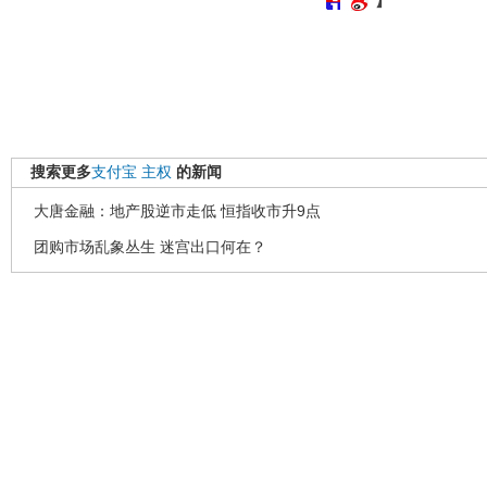
搜索更多
支付宝
主权
的新闻
大唐金融：地产股逆市走低 恒指收市升9点
团购市场乱象丛生 迷宫出口何在？