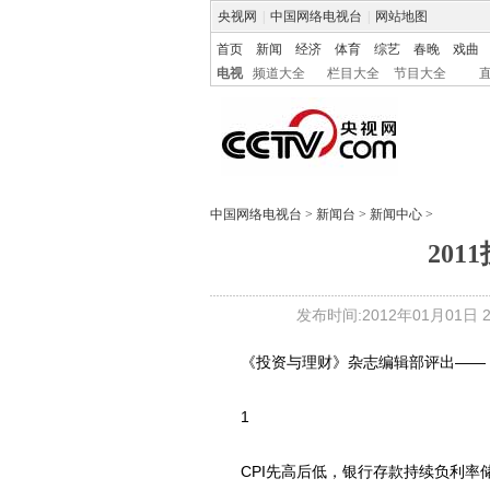
央视网
|
中国网络电视台
|
网站地图
首页
新闻
经济
体育
综艺
春晚
戏曲
电视
频道大全
栏目大全
节目大全
中国网络电视台
>
新闻台
>
新闻中心
>
20
发布时间:2012年01月01日 23
《投资与理财》杂志编辑部评出――
1
CPI先高后低，银行存款持续负利率