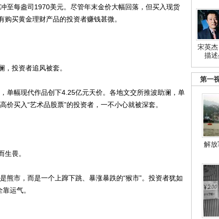
冲至每盎司1970美元。尽管年末金价大幅回落，但买入现货
有购买黄金理财产品的投资者赚钱甚微。
宋英杰
描述
澜，投资者追风被套。
第一
，单幅现代作品创下4.25亿元天价。各地文交所推波助澜，单
风高价买入“艺术品股票”的投资者，一不小心就被深套。
解放
而生畏。
是熊市，而是一个上蹿下跳、暴涨暴跌的“猴市”。投资者犹如
全靠运气。