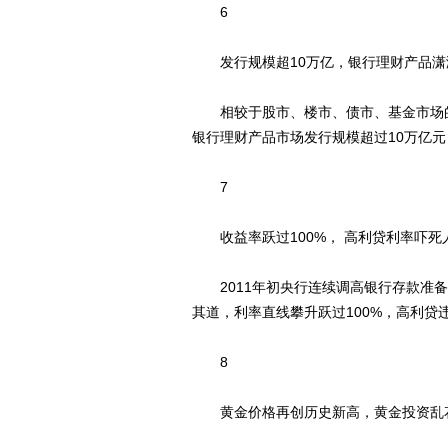
6
发行规模超10万亿，银行理财产品潇洒
相较于股市、楼市、债市、基金市场的低
银行理财产品市场发行规模超过10万亿
7
收益率跃过100%， 高利贷利率吓死
2011年初央行连续调高银行存款准备
其道，利率直线攀升跃过100%，高利贷
8
黄金价格再创历史新高，黄金投资乱