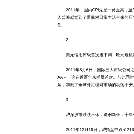
2011年，国内CPI先是一路走高，至9
人普遍感觉到了通胀对日常生活带来的压
伤。
2
美元信用评级首次遭下调，欧元危机
2011年8月6日，国际三大评级公司
AA＋，这在近百年来尚属首次。与此同
延，加剧了全球外汇理财市场的动荡不安
3
沪深股市跌跌不休，迭创新低，十年
2011年12月19日，沪指盘中跌至21