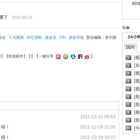
80
哪了
2011-05-14
锘�
24小
基金
十大新闻
外汇理财
基金业
CPI
基金市场
责任编辑：李中国
国内
接
】【
转发邮件
】【
】
【一键分享
】
[
1
[
2
[
3
[
4
[
5
[
6
[焦
7
[
8
2011-12-31 09:54
[
9
了得！
2011-12-18 21:05
[
10
了得！
2011-12-18 20:13