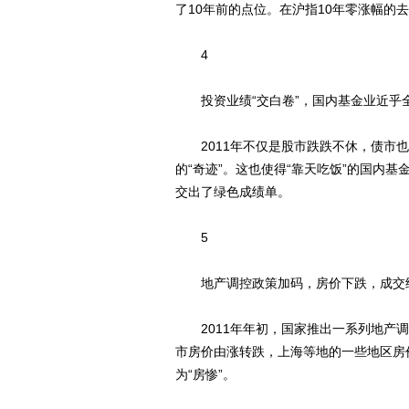
了10年前的点位。在沪指10年零涨幅的
4
投资业绩“交白卷”，国内基金业近乎
2011年不仅是股市跌跌不休，债市也
的“奇迹”。这也使得“靠天吃饭”的国内
交出了绿色成绩单。
5
地产调控政策加码，房价下跌，成交结
2011年年初，国家推出一系列地产调
市房价由涨转跌，上海等地的一些地区房
为“房惨”。