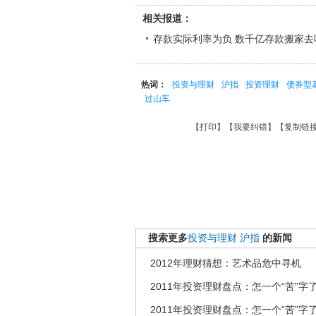
相关报道：
存款实际利率为负 数千亿存款搬家去
热词：
投资与理财
沪指
投资理财
债券型
过山车
【
打印
】【
我要纠错
】【
复制链
搜索更多
投资与理财
沪指
的新闻
2012年理财猜想：艺术品危中寻机
2011年投资理财盘点：怎一个“苦”字
2011年投资理财盘点：怎一个“苦”字