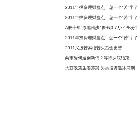
2011年投资理财盘点：怎一个“苦”字
2011年投资理财盘点：怎一个“苦”字
A股十年“原地踏步” 圈钱3.7万亿PK分
2011年投资理财盘点：怎一个“苦”字
2011买股苦卖楼苦买基金更苦
两市缘何迭创新低？等待探底结束
大蒜发蔫生姜落架 另类投资遇冰河期