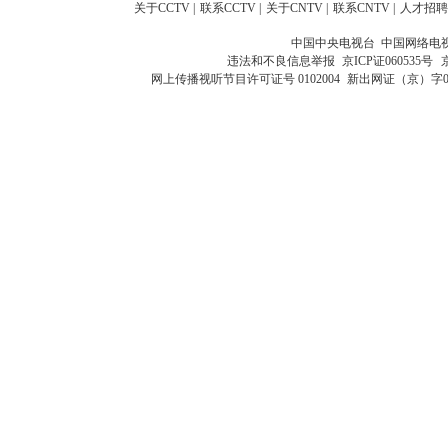
关于CCTV
|
联系CCTV
|
关于CNTV
|
联系CNTV
|
人才招聘
中国中央电视台 中国网络电
违法和不良信息举报
京ICP证060535号
网上传播视听节目许可证号 0102004
新出网证（京）字0