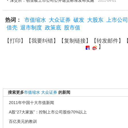
深交所：创业板上市公司公开谴责标准发布实施
2011-04-01
热词：
市值缩水
大众证券
破发
大股东
上市公司
借壳
退市制度
政策底
股市值
【
打印
】【
我要纠错
】【
复制链接
】【
转发邮件
】
】
搜索更多
市值缩水
大众证券
的新闻
2011年中国十大市值新闻
A股“27大家族”：控制上市公司股份70%以上
百亿美元的教训