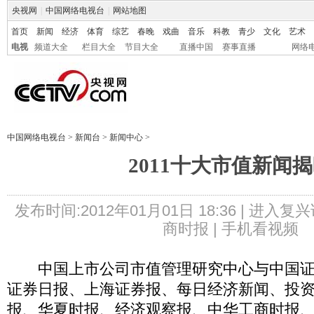
央视网
|
中国网络电视台
|
网站地图
首页
新闻
经济
体育
综艺
春晚
戏曲
音乐
科教
青少
文化
艺术
电视
频道大全
栏目大全
节目大全
直播中国
赛事直播
网络
中国网络电视台
>
新闻台
>
新闻中心
>
2011十大市值新闻
发布时间:2012年01月01日 18:36 |
进入复兴
商时报 |
手机看视频
中国上市公司市值管理研究中心与中国证
证券日报、上海证券报、每日经济新闻、投
报、华夏时报、经济观察报、中华工商时报