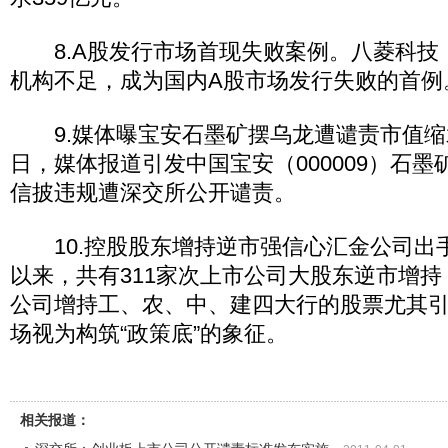
8.A股发行市场首现失败案例。八菱科技（0
机构不足，成为国内A股市场发行失败的首例
9.媒体曝宝安石墨矿摆乌龙遭谴责市值缩水
日，媒体报道引发中国宝安（000009）石
信披违规遭深交所公开谴责。
10.控股股东增持逆市强信心汇金公司出手
以来，共有311家次上市公司大股东逆市增持，
公司增持工、农、中、建四大行的股票尤其
场视为构筑“政策底”的象征。
相关报道：