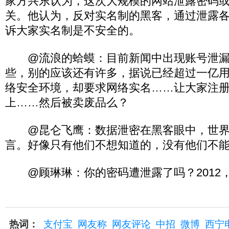
家方兴东认为，这次大规模的网站泄露密码
关。他认为，反对实名制的黑客，通过泄露
诉大家实名制是不安全的。
@流浪的蛤蟆：目前新闻中出现账号泄漏
些，别的应该还有许多，据说已经超过一亿
络安全环境，却要求网络实名……让大家注
上……然后被卖废品么？
@昆仑飞鹰：数据泄密在黑客眼中，世界
言。好像只有他们不想知道的，没有他们不
@顾琳琳：你的密码遭泄露了吗？2012
热词：
支付宝
网友称
网友评论
中招
微博
西宁