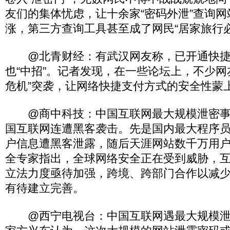
友们的集体忧虑，让十余家“密码外泄”查询
涨，第三方查询工具甚至成了网民“居家旅行必
@北青财经：有武汉网友称，已开通快捷
也“中招”。记者发现，在一些论坛上，不少网
危机”突袭，让网络快捷支付方式的安全性蒙上
@商中科技：中国互联网最大规模泄密事
国互联网连遭黑客袭击。先是国内最大程序员社
户信息遭黑客泄露，随后天涯网站数千万用
全专家指出，全球网络安全正在受到威胁，
立法力度亟待加强，跨境、跨部门合作以减
有待建立完善。
@西宁电视台：中国互联网遇最大规模泄