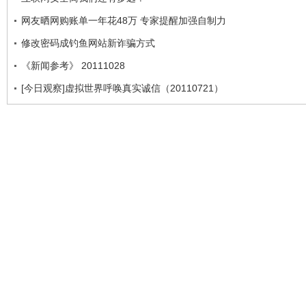
网友晒网购账单一年花48万 专家提醒加强自制力
修改密码成钓鱼网站新诈骗方式
《新闻参考》 20111028
[今日观察]虚拟世界呼唤真实诚信（20110721）