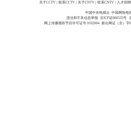
关于CCTV
|
联系CCTV
|
关于CNTV
|
联系CNTV
|
人才招聘
中国中央电视台 中国网络电
违法和不良信息举报
京ICP证060535号
网上传播视听节目许可证号 0102004
新出网证（京）字0