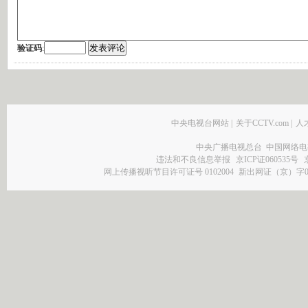
验证码
:
中央电视台网站
|
关于CCTV.com
|
人
中央广播电视总台 中国网络电
违法和不良信息举报
京ICP证060535号
网上传播视听节目许可证号 0102004
新出网证（京）字0