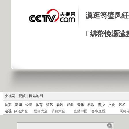
瀵逛笉璧凤紝
绋嶅悗灏濊
央视网
|
视频
|
网站地图
首页
新闻
经济
体育
综艺
春晚
戏曲
音乐
科教
青少
文化
艺术
电视
频道大全
栏目大全
节目大全
直播中国
赛事直播
网络