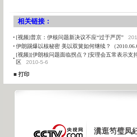
相关链接：
201
[视频]普京：伊核问题新决议不应“过于严厉”
伊朗踢爆以核秘密 美以双簧如何继续？（2010.06.
[视频][伊朗核问题面临拐点？]安理会五常表示
2010-5-6
区
■
打印
瀵逛笉璧凤