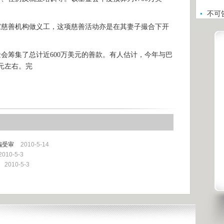
不可
善机构做义工，这项慈善活动亦是在其妻子撮合下开
筹集了总计近600万美元的善款。有人估计，今年与巴
元左右。完
骗受审
2010-5-14
2010-5-3
2010-5-3