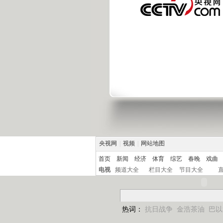
央视网
|
视频
|
网站地图
首页
新闻
经济
体育
综艺
春晚
戏曲
电视
频道大全
栏目大全
节目大全
热词：
抗日战争
金浩茶油
巴以