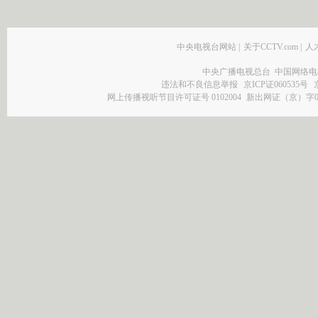
中央电视台网站
|
关于CCTV.com
|
人
中央广播电视总台 中国网络电
违法和不良信息举报
京ICP证060535号
网上传播视听节目许可证号 0102004
新出网证（京）字0