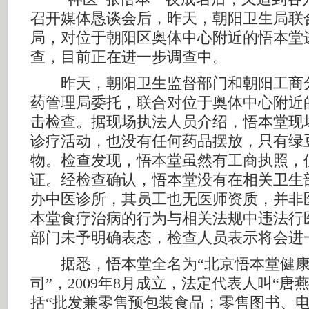
召开媒体恳谈会后，昨天，朝阳卫生局联
局，对位于朝阳区奥体中心附近的悟本堂
查，目前正在进一步调查中。
昨天，朝阳卫生监督部门和朝阳工商
药管理局委托，联合对位于奥体中心附近
击检查。据现场执法人员介绍，悟本堂现
诊疗活动，也没有任何药品摆放，只有绿
物。检查发现，悟本堂虽然有工商执照，
证。经检查确认，悟本堂没有在相关卫生
办中医诊所，其员工也无医师资质，并非
本堂食疗治病的行为与相关法规中违法行
部门未予明确表态，检查人员表示将会进
据悉，悟本堂全名为“北京悟本堂健康
司”，2009年8月成立，法定代表人叫“唐
括“批发兼零售预包装食品；零售图书、