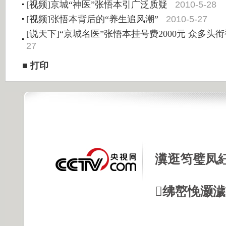
2010-5-28
[视频]京城“神医”张悟本引广泛质疑
2010-5-27
[视频]张悟本背后的“养生追风潮”
[说天下]“京城名医”张悟本挂号费2000元 众多头
27
■
打印
瀵逛笉璧凤
绋嶅悗灏