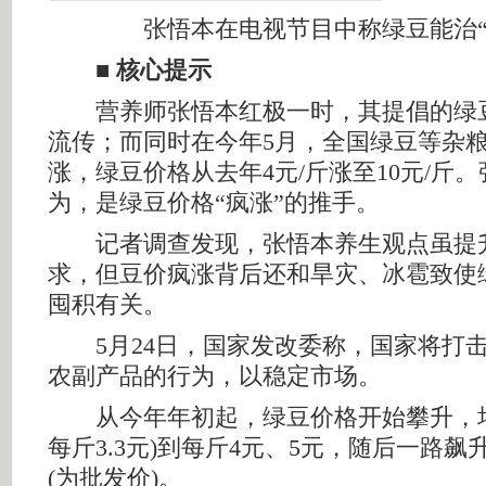
张悟本在电视节目中称绿豆能治“
■ 核心提示
营养师张悟本红极一时，其提倡的绿
流传；而同时在今年5月，全国绿豆等杂
涨，绿豆价格从去年4元/斤涨至10元/斤
为，是绿豆价格“疯涨”的推手。
记者调查发现，张悟本养生观点虽提
求，但豆价疯涨背后还和旱灾、冰雹致使
囤积有关。
5月24日，国家发改委称，国家将打击
农副产品的行为，以稳定市场。
从今年年初起，绿豆价格开始攀升，均价
每斤3.3元)到每斤4元、5元，随后一路飙
(为批发价)。