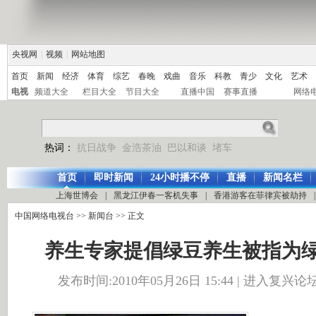
央视网
|
视频
|
网站地图
首页
新闻
经济
体育
综艺
春晚
戏曲
音乐
科教
青少
文化
艺术
电视
频道大全
栏目大全
节目大全
直播中国
赛事直播
网络
热词：
抗日战争
金浩茶油
巴以和谈
堵车
首页
即时新闻
24小时播不停
直播
新闻名栏
上海世博会
|
黑龙江伊春一客机失事
|
香港游客在菲律宾被劫持
|
中国网络电视台
>>
新闻台
>> 正文
养生专家提倡绿豆养生被指为
发布时间:2010年05月26日 15:44 |
进入复兴论