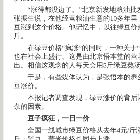
“涨得都没边了。”北京新发地粮油批
张振生说，在他经营粮油生意的10多年里
豆涨到这个价格。他记忆中，以往绿豆价最
斤。
在绿豆价格“疯涨”的同时，一种关于“
也在社会上盛行。这是由北京悟本堂的营
出。相信这观念的人每天会用5斤绿豆熬
于是，有些媒体认为，是张悟本的养
豆涨价。
本报记者调查发现，绿豆涨价的背后
杂的因素。
豆子疯狂，一日一价
全国一线城市绿豆价格从去年4元/斤涨到
斤；黑豆、薏米价格也同步上涨