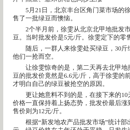
5月21日，北京丰台区角门菜市场的徐
售了一批绿豆而懊恼。
2个半月前，徐雯从北京北甲地批发市
豆。当时批发价是5元/斤。徐雯定下的零售
随后，一群人来徐雯处买绿豆，30斤
他们一抢而空。
让徐雯惊奇的是，第二天再去北甲地
豆的批发价竟然是6.6元/斤，高于徐雯的
才明白自己的绿豆被抢空的原因。
更让她意料不到的是，在接下来的10
价格一直保持着上扬态势，批发价最后涨到
售价则为12元/斤。
根据“新发地农产品批发市场”统计部