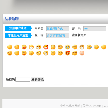
边看边聊
注册用户通道
用户名：
密 码：
昵 称：
注册新用户
非注册用户通道
验证码
:
中央电视台网站
|
关于CCTV.com
|
人