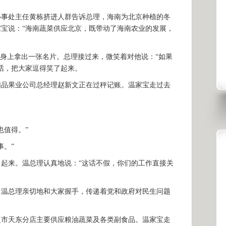
处主任黄栋挤进人群告诉总理，海南为北京种植的冬
宝说：“海南蔬菜供应北京，既带动了海南农业的发展，
身上拿出一张名片。总理接过来，微笑着对他说：“如果
话，把大家逗得笑了起来。
果业公司总经理赵新文正在过秤记账。温家宝走过去
值得。”
。”
来。温总理认真地说：“这话不假，你们的工作直接关
总理亲切地和大家握手，传递着党和政府对民生问题
天东分店主要供应粮油蔬菜及各类副食品。温家宝走