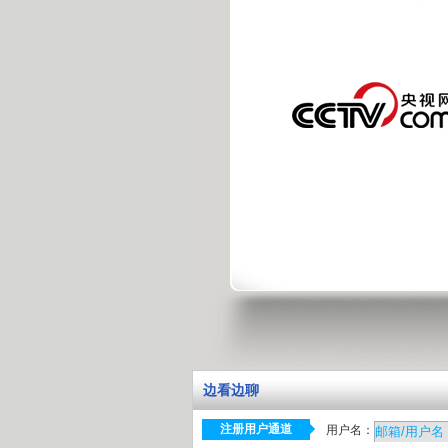
边看边聊
注册用户通道
用户名：