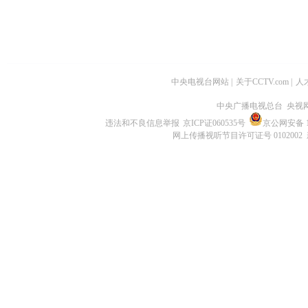
中央电视台网站
|
关于CCTV.com
|
人
中央广播电视总台 央视
违法和不良信息举报
京ICP证060535号
京公网安备 11
网上传播视听节目许可证号 0102002