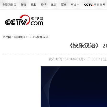
央视网首页
新闻
视频
经济
体育
军事
更多
节目官网
央视网
>
新闻频道
>
CCTV-快乐汉语
《快乐汉语》 20
发布时间：2016年01月25日 00:07 |
进