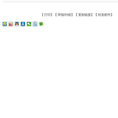
【
打印
】【
举报/纠错
】【
复制链接
】【
转发邮件
】