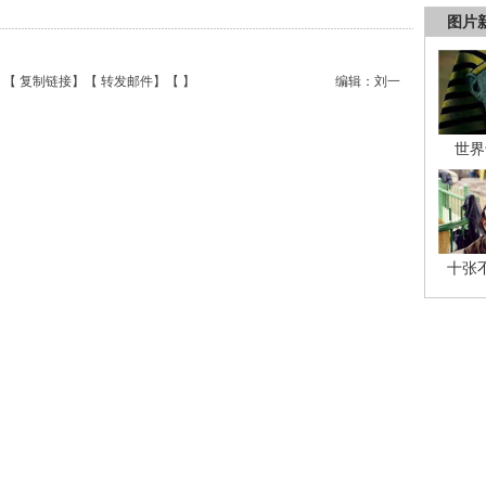
图片
】【
复制链接
】【
转发邮件
】【
】
编辑：刘一
世界
十张