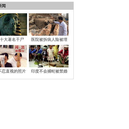
新闻
十大著名干尸
医院被拆病人险被埋
不忍直视的照片
印度不会捕蛇被禁婚