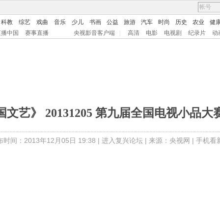
科教
综艺
戏曲
音乐
少儿
书画
公益
旅游
汽车
时尚
历史
农业
健
直播中国
赛事直播
央视影音客户端
|
高清
电影
电视剧
纪录片
动
国文艺》 20131205 第九届全国电视小品大
时间：2013年12月05日 19:38 |
进入复兴论坛
| 来源：央视网 |
手机看