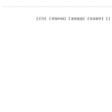
【
打印
】【
举报/纠错
】【
复制链接
】【
转发邮件
】【
】