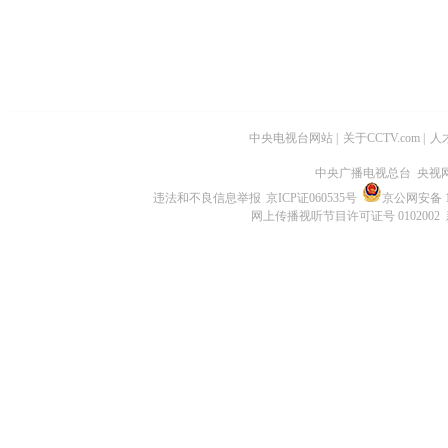
中央电视台网站
|
关于CCTV.com
|
人
中央广播电视总台 央视
违法和不良信息举报
京ICP证060535号
京公网安备 11
网上传播视听节目许可证号 0102002