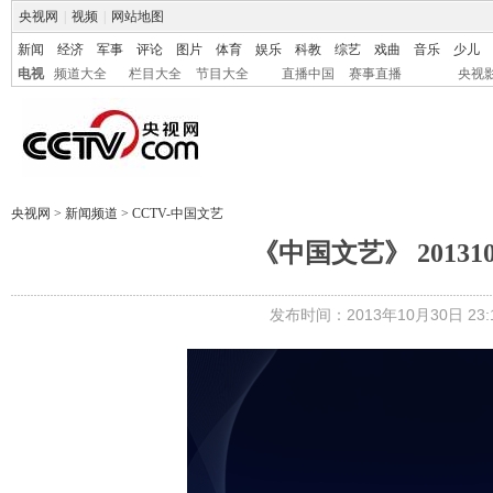
央视网
|
视频
|
网站地图
新闻
经济
军事
评论
图片
体育
娱乐
科教
综艺
戏曲
音乐
少儿
电视
频道大全
栏目大全
节目大全
直播中国
赛事直播
央视
央视网
>
新闻频道
>
CCTV-中国文艺
《中国文艺》 2013
发布时间：2013年10月30日 23:1