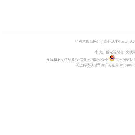
中央电视台网站
|
关于CCTV.com
|
人
中央广播电视总台 央视
违法和不良信息举报
京ICP证060535号
京公网安备 11
网上传播视听节目许可证号 0102002