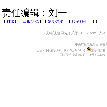
责任编辑：刘一
【
打印
】【
举报/纠错
】【
复制链接
】【
转发邮件
】【
】
中央电视台网站
|
关于CCTV.com
|
人才
中央广播电视总台 央视
违法和不良信息举报
京ICP证060535号
京公网安备 11
网上传播视听节目许可证号 0102002