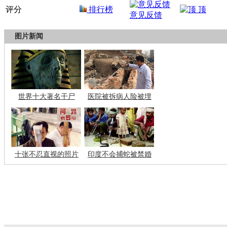
评分
排行榜
顶
意见反馈
图片新闻
世界十大著名干尸
医院被拆病人险被埋
十张不忍直视的照片
印度不会捕蛇被禁婚