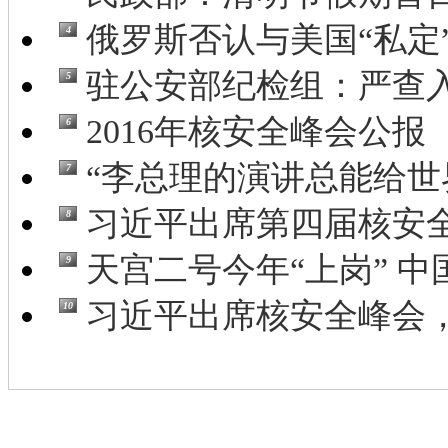
俄罗斯否认与美国“私定”
4
驻公安部纪检组：严查入
5
2016年核安全峰会公报
6
“李总理的演讲总能给世界
7
习近平出席第四届核安全
8
天宫二号今年“上岗” 中国
9
习近平出席核安全峰会，
10